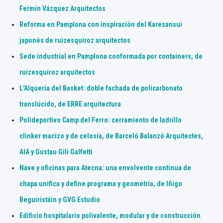
Fermín Vázquez Arquitectos
Reforma en Pamplona con inspiración del Karesansui
japonés de ruizesquiroz arquitectos
Sede industrial en Pamplona conformada por containers, de
ruizesquiroz arquitectos
L'Alqueria del Basket: doble fachada de policarbonato
translúcido, de ERRE arquitectura
Polideportivo Camp del Ferro: cerramiento de ladrillo
clinker macizo y de celosía, de Barceló Balanzó Arquitectes,
AIA y Gustau Gili Galfetti
Nave y oficinas para Atecna: una envolvente continua de
chapa unifica y define programa y geometría, de Iñigo
Beguiristáin y GVG Estudio
Edificio hospitalario polivalente, modular y de construcción