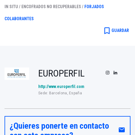
IN SITU /
ENCOFRADOS NO RECUPERABLES /
FORJADOS
COLABORANTES
bookmark_border
GUARDAR
EUROPERFIL
http://www.europerfil.com
Sede: Barcelona, España
¿Quieres ponerte en contacto
email