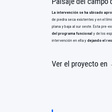
Paisaje del campo d
La intervención se ha ubicado apr
de piedra seca existentes y en el lím
plana y baja al sur oeste. Esta pre-ex
del programa funcional
y de los es
intervención en ella y
dejando el res
Ver el proyecto en