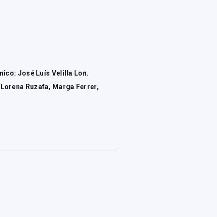
ico: José Luís Velilla Lon.
 Lorena Ruzafa, Marga Ferrer,