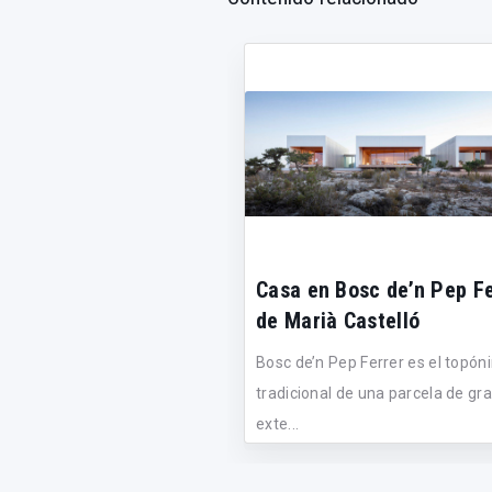
Casa en Bosc de’n Pep Fe
de Marià Castelló
Bosc de’n Pep Ferrer es el topó
tradicional de una parcela de gr
exte...