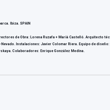
arca. Ibiza. SPAIN
rectores de Obra: Lorena Ruzafa + Marià Castelló. Arquitecto técn
-Nevado. Instalaciones: Javier Colomar Riera. Equipo de diseño:
yarskaya. Colaboradores: Enrique González Medina.