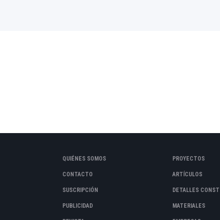
QUIÉNES SOMOS
PROYECTOS
CONTACTO
ARTÍCULOS
SUSCRIPCIÓN
DETALLES CONST
PUBLICIDAD
MATERIALES