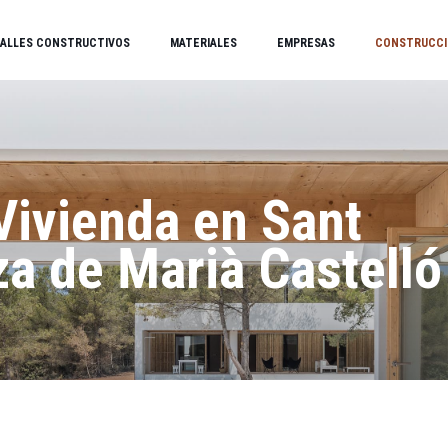
ALLES CONSTRUCTIVOS
MATERIALES
EMPRESAS
CONSTRUCCI
Vivienda en Sant
za de Marià Castelló