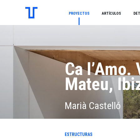
PROYECTOS
ARTÍCULOS
DET
Ca l’Amo. 
Mateu, Ibi
Marià Castelló
ESTRUCTURAS