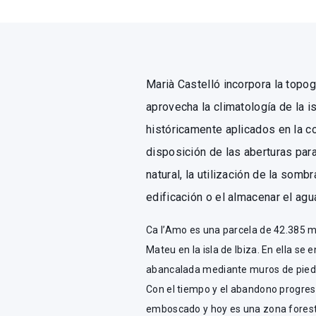
Marià Castelló incorpora la topog
aprovecha la climatología de la is
históricamente aplicados en la co
disposición de las aberturas para
natural, la utilización de la somb
edificación o el almacenar el agua
Ca l’Amo es una parcela de 42.385 m
Mateu en la isla de Ibiza. En ella s
abancalada mediante muros de piedra
Con el tiempo y el abandono progresi
emboscado y hoy es una zona foresta