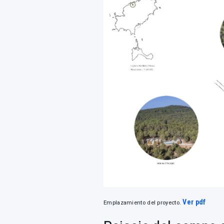
Ver pdf
Emplazamiento del proyecto.