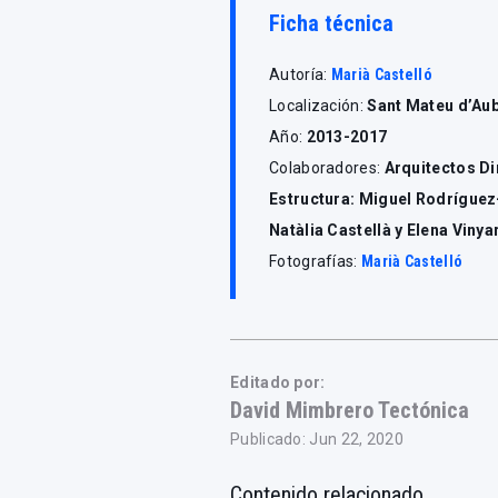
Ficha técnica
Autoría:
Marià Castelló
Localización:
Sant Mateu d’Aub
Año:
2013-2017
Colaboradores:
Arquitectos Di
Estructura: Miguel Rodríguez
Natàlia Castellà y Elena Vin
Fotografías:
Marià Castelló
Editado por:
David Mimbrero Tectónica
Publicado: Jun 22, 2020
Contenido relacionado