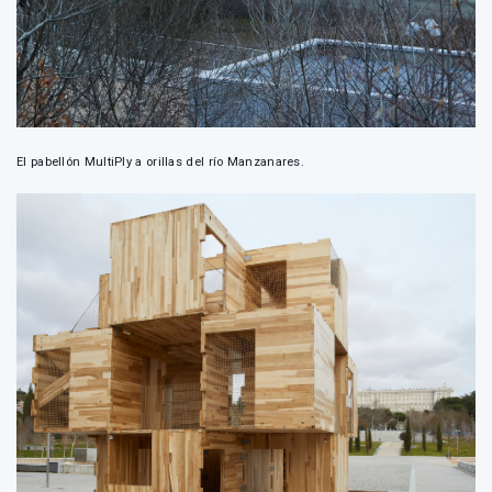
El pabellón MultiPly a orillas del río Manzanares.