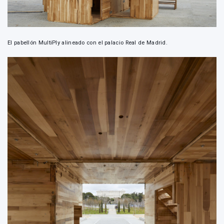
El pabellón MultiPly alineado con el palacio Real de Madrid.