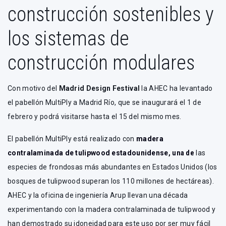
construcción sostenibles y
los sistemas de
construcción modulares
Con motivo del
Madrid Design Festival
la AHEC ha levantado
el pabellón MultiPly a Madrid Río, que se inaugurará el 1 de
febrero y podrá visitarse hasta el 15 del mismo mes.
El pabellón MultiPly está realizado con
madera
contralaminada de tulipwood estadounidense
, una de
las
especies de frondosas más abundantes en Estados Unidos (los
bosques de tulipwood superan los 110 millones de hectáreas).
AHEC y la oficina de ingeniería Arup llevan una década
experimentando con la madera contralaminada de tulipwood y
han demostrado su idoneidad para este uso por ser muy fácil