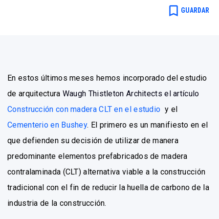
bookmark_border
GUARDAR
En estos últimos meses hemos incorporado del estudio
de arquitectura
Waugh Thistleton Architects
el artículo
Construcción con madera CLT en el estudio
y el
Cementerio en Bushey
. El primero es un manifiesto en el
que defienden su decisión de utilizar de manera
predominante elementos prefabricados de madera
contralaminada (CLT)
alternativa viable a la construcción
tradicional con el fin de reducir la huella de carbono de la
industria de la construcción.