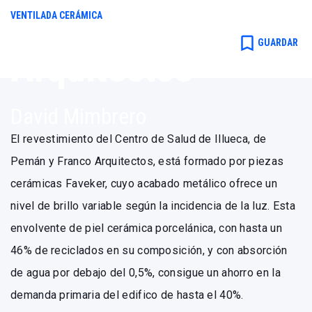
Pemán y
VENTILADA CERÁMICA
Franco
bookmark_border
GUARDAR
Arquitectos
David Mimbrero
El revestimiento del Centro de Salud de Illueca, de
Pemán y Franco Arquitectos, está formado por piezas
cerámicas Faveker, cuyo acabado metálico ofrece un
nivel de brillo variable según la incidencia de la luz. Esta
envolvente de piel cerámica porcelánica, con hasta un
46% de reciclados en su composición, y con absorción
de agua por debajo del 0,5%, consigue un ahorro en la
demanda primaria del edifico de hasta el 40%.