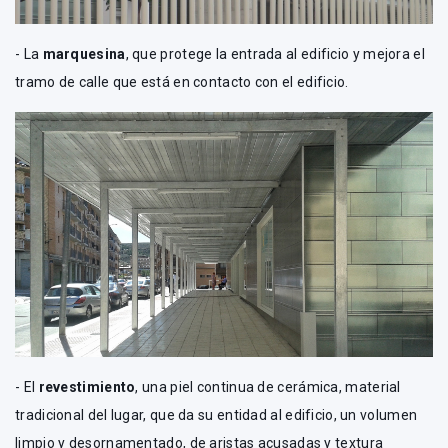
- La
marquesina
, que protege la entrada al edificio y mejora el
tramo de calle que está en contacto con el edificio.
- El
revestimiento
, una piel continua de cerámica, material
tradicional del lugar, que da su entidad al edificio, un volumen
limpio y desornamentado, de aristas acusadas y textura