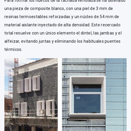
Para formar los huecos de la fachada ventilada se ha diseñado
una pieza de composite blanco, con una piel de 3 mm de
resinas termoestables reforzadas y un núcleo de 54 mm de
material aislante inyectado de alta densidad. Este recercado
total resuelve con un único elemento el dintel, las jambas y el
alfeizar, evitando juntas y eliminando los habituales puentes
térmicos.