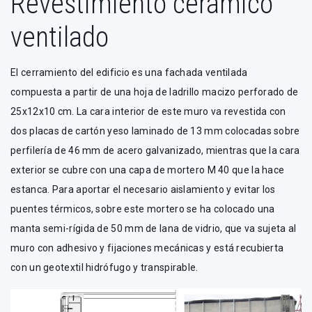
Revestimiento cerámico
ventilado
El cerramiento del edificio es una fachada ventilada
compuesta a partir de una hoja de ladrillo macizo perforado de
25x12x10 cm. La cara interior de este muro va revestida con
dos placas de cartón yeso laminado de 13 mm colocadas sobre
perfilería de 46 mm de acero galvanizado, mientras que la cara
exterior se cubre con una capa de mortero M 40 que la hace
estanca. Para aportar el necesario aislamiento y evitar los
puentes térmicos, sobre este mortero se ha colocado una
manta semi-rígida de 50 mm de lana de vidrio, que va sujeta al
muro con adhesivo y fijaciones mecánicas y está recubierta
con un geotextil hidrófugo y transpirable.