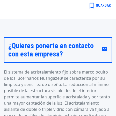
bookmark_border
GUARDAR
¿Quieres ponerte en contacto
email
con esta empresa?
El sistema de acristalamiento fijo sobre marco oculto
de los lucernarios Flushgaze® se caracteriza por su
limpieza y sencillez de diseño. La reducción al mínimo
posible de la estructura visible desde el interior
permite aumentar la superficie acristalada y por tanto
una mayor captación de la luz. El acristalamiento
aislante de doble o triple vidrio con cámara va fijado al
marco de perfiles de aluminio extruido mediante un