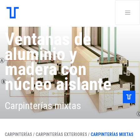
Ventanas de
aluminio y
madera con
núcleo aislante
Carpinterías mixtas
CARPINTERÍAS /
CARPINTERÍAS EXTERIORES /
CARPINTERÍAS MIXTAS