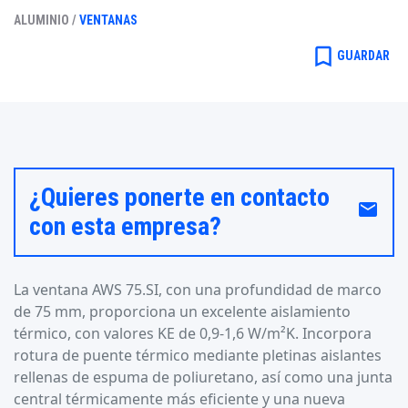
ALUMINIO /
VENTANAS
bookmark_border
GUARDAR
¿Quieres ponerte en contacto
email
con esta empresa?
La ventana AWS 75.SI, con una profundidad de marco
de 75 mm, proporciona un excelente aislamiento
térmico, con valores KE de 0,9-1,6 W/m²K. Incorpora
rotura de puente térmico mediante pletinas aislantes
rellenas de espuma de poliuretano, así como una junta
central térmicamente más eficiente y una nueva