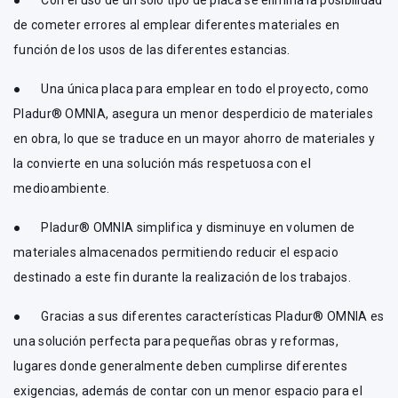
● Con el uso de un solo tipo de placa se elimina la posibilidad
de cometer errores al emplear diferentes materiales en
función de los usos de las diferentes estancias.
● Una única placa para emplear en todo el proyecto, como
Pladur® OMNIA, asegura un menor desperdicio de materiales
en obra, lo que se traduce en un mayor ahorro de materiales y
la convierte en una solución más respetuosa con el
medioambiente.
● Pladur® OMNIA simplifica y disminuye en volumen de
materiales almacenados permitiendo reducir el espacio
destinado a este fin durante la realización de los trabajos.
● Gracias a sus diferentes características Pladur® OMNIA es
una solución perfecta para pequeñas obras y reformas,
lugares donde generalmente deben cumplirse diferentes
exigencias, además de contar con un menor espacio para el