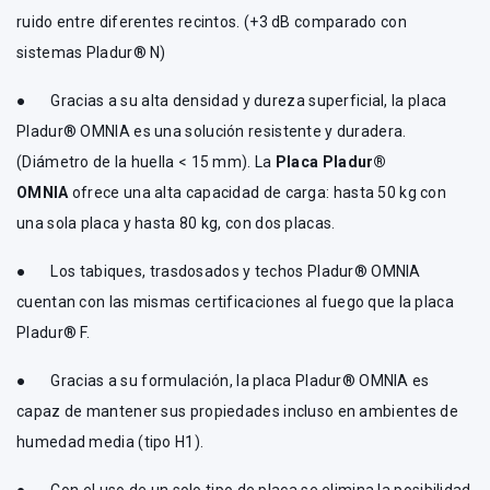
ruido entre diferentes recintos. (+3 dB comparado con
sistemas Pladur® N)
● Gracias a su alta densidad y dureza superficial, la placa
Pladur® OMNIA es una solución resistente y duradera.
(Diámetro de la huella < 15 mm). La
Placa Pladur®
OMNIA
ofrece una alta capacidad de carga: hasta 50 kg con
una sola placa y hasta 80 kg, con dos placas.
● Los tabiques, trasdosados y techos Pladur® OMNIA
cuentan con las mismas certificaciones al fuego que la placa
Pladur® F.
● Gracias a su formulación, la placa Pladur® OMNIA es
capaz de mantener sus propiedades incluso en ambientes de
humedad media (tipo H1).