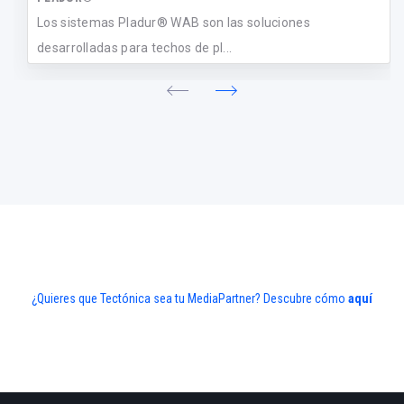
Los sistemas Pladur® WAB son las soluciones
desarrolladas para techos de pl...
¿Quieres que Tectónica sea tu MediaPartner? Descubre cómo
aquí