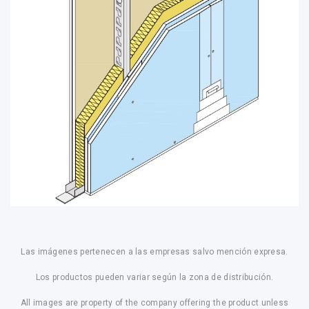
Las imágenes pertenecen a las empresas salvo mención expresa.
Los productos pueden variar según la zona de distribución.
All images are property of the company offering the product unless