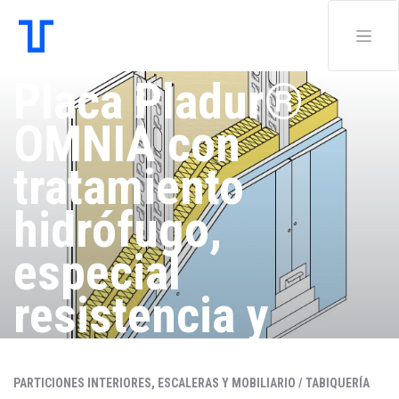
Placa Pladur®
OMNIA con
tratamiento
hidrófugo,
especial
resistencia y
protección
PARTICIONES INTERIORES, ESCALERAS Y MOBILIARIO /
TABIQUERÍA