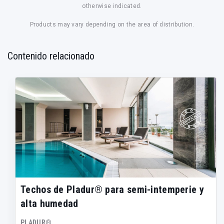
otherwise indicated.
Products may vary depending on the area of distribution.
Contenido relacionado
Techos de Pladur® para semi-intemperie y
alta humedad
PLADUR®