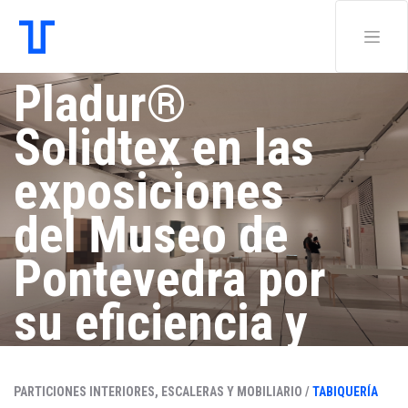
Pladur®
Solidtex en las
exposiciones
del Museo de
Pontevedra por
su eficiencia y
seguridad
PARTICIONES INTERIORES, ESCALERAS Y MOBILIARIO /
TABIQUERÍA