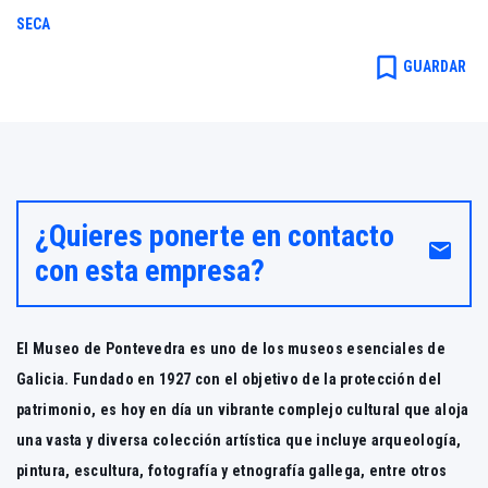
Tabiquería seca
SECA
bookmark_border
GUARDAR
¿Quieres ponerte en contacto
email
con esta empresa?
El Museo de Pontevedra es uno de los museos esenciales de
Galicia. Fundado en 1927 con el objetivo de la protección del
patrimonio, es hoy en día un vibrante complejo cultural que aloja
una vasta y diversa colección artística que incluye arqueología,
pintura, escultura, fotografía y etnografía gallega, entre otros