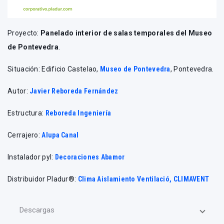
Proyecto:
Panelado interior de salas temporales del Museo
de Pontevedra
.
Situación: Edificio Castelao,
Museo de Pontevedra
, Pontevedra.
Autor:
Javier Reboreda Fernández
Estructura:
Reboreda Ingeniería
Cerrajero:
Alupa Canal
Instalador pyl:
Decoraciones Abamor
Distribuidor Pladur®:
Clima Aislamiento Ventilació, CLIMAVENT
Descargas