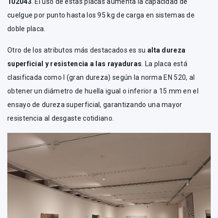
102043
. El uso de estas placas aumenta la capacidad de
cuelgue por punto hasta los 95 kg de carga en sistemas de
doble placa.
Otro de los atributos más destacados es su
alta dureza
superficial y resistencia a las rayaduras
. La placa está
clasificada como I (gran dureza) según la norma EN 520, al
obtener un diámetro de huella igual o inferior a 15 mm en el
ensayo de dureza superficial, garantizando una mayor
resistencia al desgaste cotidiano.