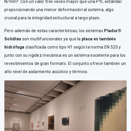
N/mm². Con un valor tres veces mayor que una PYL estándar
proporcionando una menor deformación al sistema, algo
crucial para la integridad estructural a largo plazo.
Pero además de estas características, los sistemas
Pladur®
Solidtex
son multifuncionales ya que la
placa es también
hidrófuga
clasificada como tipo H1 según la norma EN 520 y
junto con su rigidez mecánica es un sistema excelente para los
revestimientos de gran formato. El conjunto ofrece también un
alto nivel de aislamiento acústico y térmico.