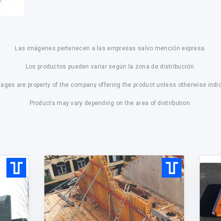
Las imágenes pertenecen a las empresas salvo mención expresa.
Los productos pueden variar según la zona de distribución.
mages are property of the company offering the product unless otherwise indi
Products may vary depending on the area of distribution.