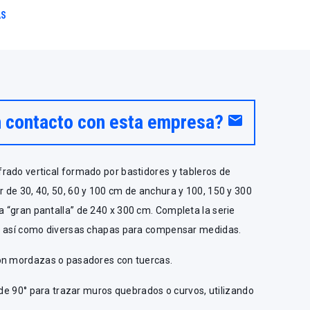
AS
n contacto con esta empresa?
email
rado vertical formado por bastidores y tableros de
 de 30, 40, 50, 60 y 100 cm de anchura y 100, 150 y 300
 “gran pantalla” de 240 x 300 cm. Completa la serie
es así como diversas chapas para compensar medidas.
con mordazas o pasadores con tuercas.
s de 90° para trazar muros quebrados o curvos, utilizando