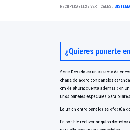
RECUPERABLES /
VERTICALES /
SISTEM
¿Quieres ponerte e
Serie Pesada es un sistema de encof
chapa de acero con paneles estándar
cm de altura; cuenta además con una
unos paneles especiales para pilar
La unión entre paneles se efectúa 
Es posible realizar ángulos distinto