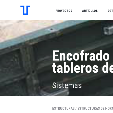
PROYECTOS
ARTÍCULOS
DET
Encofrado 
tableros d
Sistemas
ESTRUCTURAS /
ESTRUCTURAS DE HOR