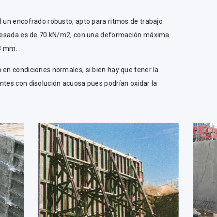
l un encofrado robusto, apto para ritmos de trabajo
e pesada es de 70 kN/m2, con una deformación máxima
 3 mm.
 en condiciones normales, si bien hay que tener la
ntes con disolución acuosa pues podrían oxidar la