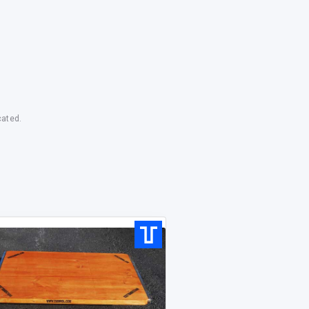
cated.