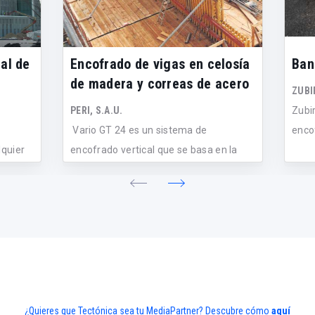
al de
Encofrado de vigas en celosía
Ban
de madera y correas de acero
ZUBIR
PERI, S.A.U.
Zubi
Vario GT 24 es un sistema de
encof
lquier
encofrado vertical que se basa en la
combinac...
¿Quieres que Tectónica sea tu MediaPartner? Descubre cómo
aquí