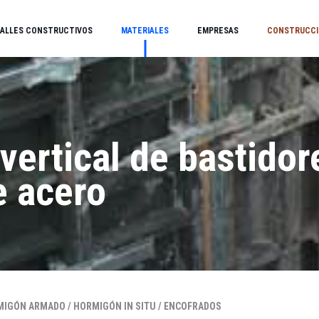
ALLES CONSTRUCTIVOS
MATERIALES
EMPRESAS
CONSTRUCCI
vertical de bastidor
e acero
MIGÓN ARMADO /
HORMIGÓN IN SITU /
ENCOFRADOS