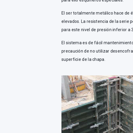
para ello esquineros especiales.
El ser totalmente metálico hace de é
elevados. La resistencia de la seri
para este nivel de presión inferior a
El sistema es de fácil mantenimiento
precaución de no utilizar desencofra
superficie de la chapa.