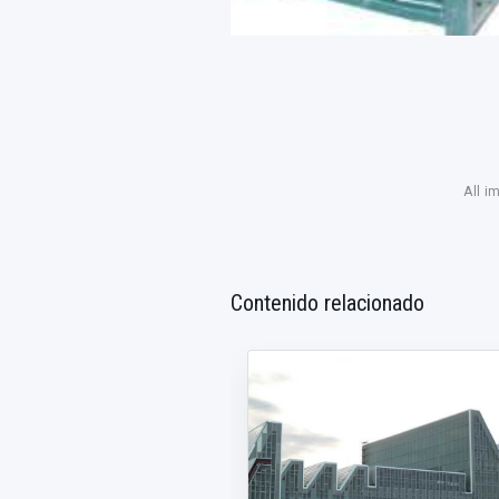
All i
Contenido relacionado