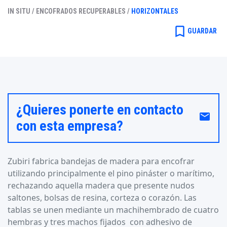
IN SITU /
ENCOFRADOS RECUPERABLES /
HORIZONTALES
bookmark_border
GUARDAR
¿Quieres ponerte en contacto
email
con esta empresa?
Zubiri fabrica bandejas de madera para encofrar
utilizando principalmente el pino pináster o marítimo,
rechazando aquella madera que presente nudos
saltones, bolsas de resina, corteza o corazón. Las
tablas se unen mediante un machihembrado de cuatro
hembras y tres machos fijados con adhesivo de