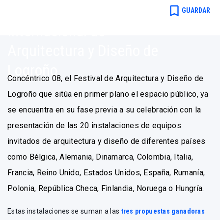
CONCÉNTRICO. Festival
bookmark_border
GUARDAR
Internacional de
Arquitectura y Diseño de
Logroño
Concéntrico 08, el Festival de Arquitectura y Diseño de
Logroño que sitúa en primer plano el espacio público, ya
se encuentra en su fase previa a su celebración con la
presentación de las 20 instalaciones de equipos
invitados de arquitectura y diseño de diferentes países
como Bélgica, Alemania, Dinamarca, Colombia, Italia,
Francia, Reino Unido, Estados Unidos, España, Rumanía,
Polonia, República Checa, Finlandia, Noruega o Hungría.
Estas instalaciones se suman a las
tres propuestas ganadoras