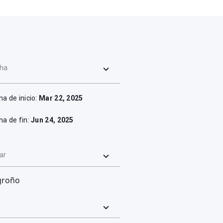
ha
ha de inicio:
Mar 22, 2025
ha de fin:
Jun 24, 2025
ar
groño