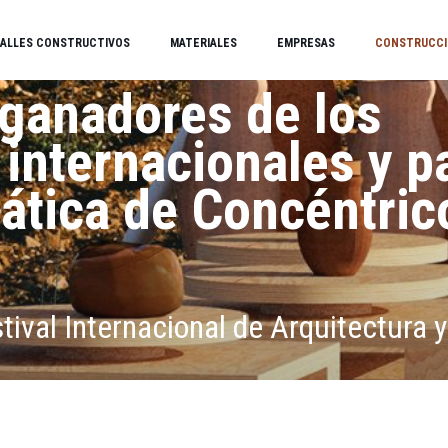
ALLES CONSTRUCTIVOS
MATERIALES
EMPRESAS
CONSTRUCCI
ganadores de los
internacionales y p
imática de Concéntric
val Internacional de Arquitectura y