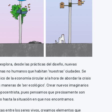
explora, desde las prácticas del diseño, nuevas
emas no humanos que habitan ‘nuestras’ ciudades. Se
o de la economía circular a la hora de abordar la crisis
maneras de ‘ser ecológico’. Crear nuevos imaginarios
tropocentrista, pues pensamos que precisamente son
do hasta la situación en que nos encontramos.
icas entre los seres vivos, creamos elementos que