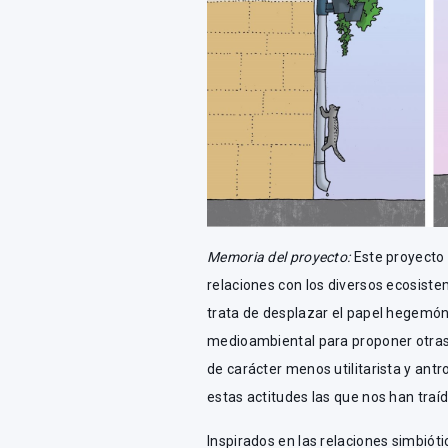
Memoria del proyecto:
Este proyecto 
relaciones con los diversos ecosist
trata de desplazar el papel hegemónic
medioambiental para proponer otras 
de carácter menos utilitarista y an
estas actitudes las que nos han traí
Inspirados en las relaciones simbiót