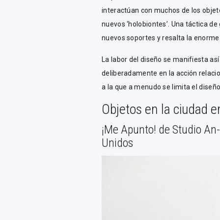
interactúan con muchos de los objet
nuevos ‘holobiontes’. Una táctica d
nuevos soportes y resalta la enorme
La labor del diseño se manifiesta as
deliberadamente en la acción relacion
a la que a menudo se limita el diseñ
Objetos en la ciudad 
¡Me Apunto! de Studio An-
Unidos