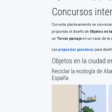
Concursos inte
Con este planteamiento se convocaro
proponían el diseño de
Objetos en l
un
Tercer paisaje
en un vacío de la 
Las
propuestas ganadoras
para diseña
Objetos en la ciudad 
Reciclar la ecología de Ab
España