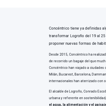
Concéntrico tiene ya definidas a
transformar Logroño del 19 al 25 
proponer nuevas formas de habit
Desde 2015, Concéntrico ha realizad
de recorrido un bagaje del que muc
Concéntrico han viajado a ciudades 
Milán, Bucarest, Barcelona, Dammam,
internacionales han aterrizado con 
El alcalde de Logroño, Conrado Esco
urbana y referente en sostenibilidad
el agua, la alimentación y el paisa