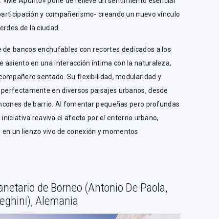
a. «Me Apunto» pone de relieve un sentimiento esencial
e participación y compañerismo- creando un nuevo vínculo
erdes de la ciudad.
e de bancos enchufables con recortes dedicados a los
 asiento en una interacción íntima con la naturaleza,
n compañero sentado. Su flexibilidad, modularidad y
e perfectamente en diversos paisajes urbanos, desde
rincones de barrio. Al fomentar pequeñas pero profundas
 iniciativa reaviva el afecto por el entorno urbano,
s en un lienzo vivo de conexión y momentos
lanetario de Borneo (Antonio De Paola,
eghini), Alemania