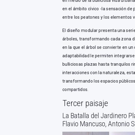
en medio de la bulliciosa vida urban
en el ámbito cívico -la sensación d
entre los peatones y los elementos v
El diseño modular presenta una seri
árboles, transformando cada zona de
en la que el árbol se convierte en u
adaptabilidad le permiten integrars
bulliciosas plazas hasta tranquilos 
interacciones con la naturaleza, esta
transformando los espacios público
compartidos.
Tercer paisaje
La Batalla del Jardinero P
Flavio Mancuso, Antonio S