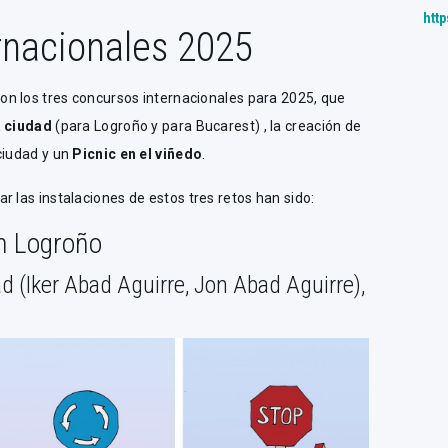
http
rnacionales 2025
n los tres concursos internacionales para 2025, que
a ciudad
(para Logroño y para Bucarest) , la creación de
ciudad y un
Picnic en el viñedo
.
r las instalaciones de estos tres retos han sido:
en Logroño
ad (Iker Abad Aguirre, Jon Abad Aguirre),