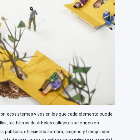
son ecosistemas vivos en los que cada elemento puede
os, las hileras de árboles callejeros se erigen en
os públicos, ofreciendo sombra, oxígeno y tranquilidad