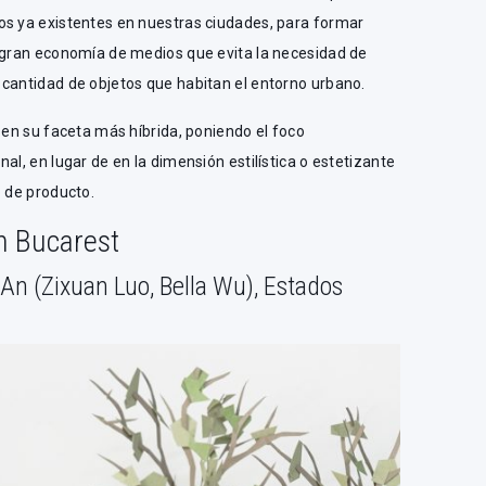
os ya existentes en nuestras ciudades, para formar
e gran economía de medios que evita la necesidad de
 cantidad de objetos que habitan el entorno urbano.
í en su faceta más híbrida, poniendo el foco
al, en lugar de en la dimensión estilística o estetizante
o de producto.
en Bucarest
An (Zixuan Luo, Bella Wu), Estados