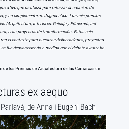
perativo que se utiliza para reforzar la creación de
ica, y no simplemente un dogma ético. Los seis premios
s (Arquitectura, Interiores, Paisaje y Efímeros), así
ra, eran proyectos de transformación. Estos seis
on el contexto para nuestras deliberaciones; proyectos
ue se fue desvaneciendo a medida que el debate avanzaba
ón de los Premios de Arquitectura de las Comarcas de
cturas ex aequo
 Parlavà, de Anna i Eugeni Bach