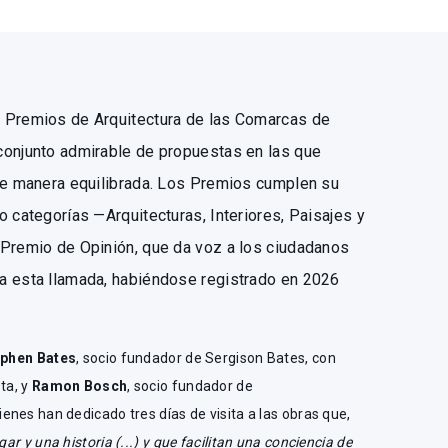
 Premios de Arquitectura de las Comarcas de
conjunto admirable de propuestas en las que
 de manera equilibrada. Los Premios cumplen su
 categorías —Arquitecturas, Interiores, Paisajes y
 Premio de Opinión, que da voz a los ciudadanos
a esta llamada, habiéndose registrado en 2026
ephen Bates
, socio fundador de Sergison Bates, con
sta, y
Ramon Bosch
, socio fundador de
nes han dedicado tres días de visita a las obras que,
ugar y una historia (...) y que facilitan una conciencia de