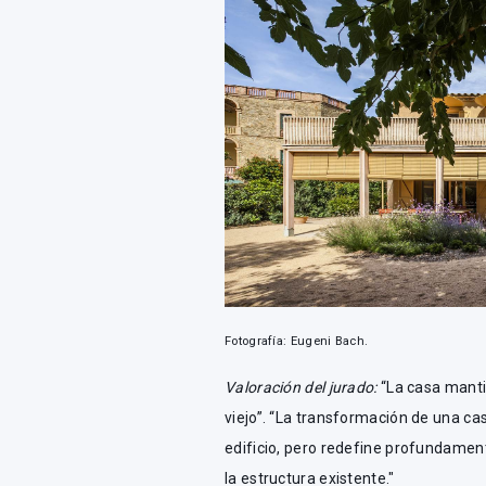
Fotografía: Eugeni Bach.
Valoración del jurado:
“La casa manti
viejo”. “La transformación de una c
edificio, pero redefine profundament
la estructura existente."