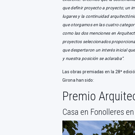
que definir proyecto a proyecto; un im
lugares y la continuidad arquitectón
que otorgamos en las cuatro categoría
como las dos menciones en Arquitectu
proyectos seleccionados proporcionar
que despertaron un interés inicial q
y nuestra posición se aclaraba”
.
Las obras premiadas en la 28ª edici
Girona han sido:
Premio Arquite
Casa en Fonolleres en