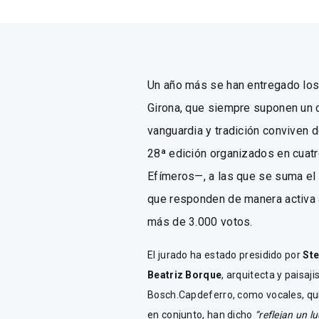
Un año más se han entregado los
Girona, que siempre suponen un 
vanguardia y tradición conviven
28ª edición organizados en cuatro
Efímeros—, a las que se suma el
que responden de manera activa 
más de 3.000 votos.
El jurado ha estado presidido por
St
Beatriz Borque
, arquitecta y paisaji
Bosch.Capdeferro, como vocales, quie
en conjunto, han dicho
“reflejan un l