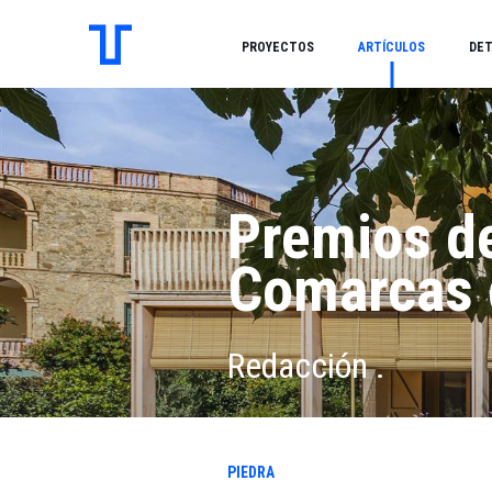
PROYECTOS
ARTÍCULOS
DET
Premios de
Comarcas 
Redacción .
PIEDRA