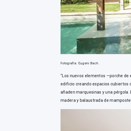
Fotografía: Eugeni Bach.
"Los nuevos elementos —porche de en
edificio creando espacios cubiertos 
añaden marquesinas y una pérgola. La
madera y balaustrada de mampostería,