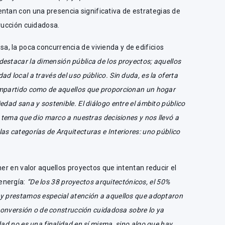
entan con una presencia significativa de estrategias de
trucción cuidadosa.
, la poca concurrencia de vivienda y de edificios
estacar la dimensión pública de los proyectos; aquellos
d local a través del uso público. Sin duda, es la oferta
ompartido como de aquellos que proporcionan un hogar
edad sana y sostenible. El diálogo entre el ámbito público
n tema que dio marco a nuestras decisiones y nos llevó a
as categorías de Arquitecturas e Interiores: uno público
ner en valor aquellos proyectos que intentan reducir el
energía:
“De los 38 proyectos arquitectónicos, el 50%
 y prestamos especial atención a aquellos que adoptaron
econversión o de construcción cuidadosa sobre lo ya
dad no es una finalidad en sí misma, sino algo que hay