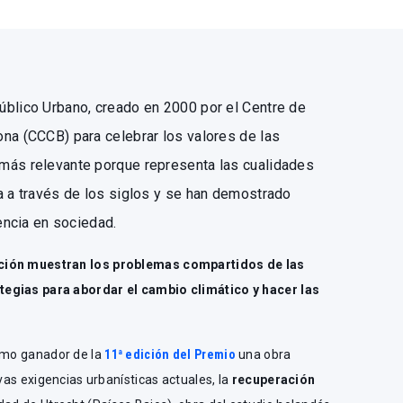
úblico Urbano, creado en 2000 por el Centre de
na (CCCB) para celebrar los valores de las
más relevante porque representa las cualidades
a a través de los siglos y se han demostrado
vencia en sociedad.
ición muestran los problemas compartidos de las
tegias para abordar el cambio climático y hacer las
como ganador de la
11ª edición del Premio
una obra
evas exigencias urbanísticas actuales, la
recuperación