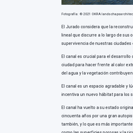
Fotografía: © 2021 OKRA landschapsarchitec
El Jurado considera que la reconstru
lineal que discurre a lo largo de sus 
supervivencia de nuestras ciudades e
El canal es crucial para el desarrollo
ciudad para hacer frente al calor ex
del agua y la vegetación contribuyen
El canal es un espacio agradable y lú
incentiva un nuevo hábitat para los s
El canal ha vuelto a su estado origi
cincuenta años por una gran autopist
también, y lo que es más importante, 
como las superficies porosas y la ri