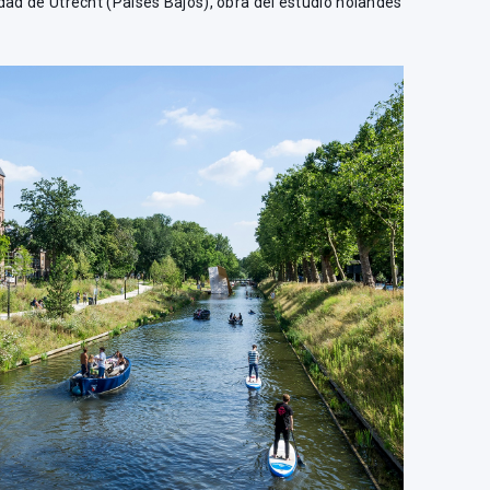
udad de Utrecht (Países Bajos), obra del estudio holandés