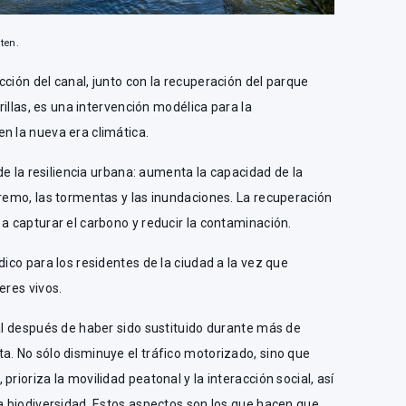
ten.
cción del canal, junto con la recuperación del parque
orillas, es una intervención modélica para la
n la nueva era climática.
 de la resiliencia urbana: aumenta la capacidad de la
tremo, las tormentas y las inundaciones. La recuperación
 a capturar el carbono y reducir la contaminación.
dico para los residentes de la ciudad a la vez que
eres vivos.
nal después de haber sido sustituido durante más de
a. No sólo disminuye el tráfico motorizado, sino que
prioriza la movilidad peatonal y la interacción social, así
ca biodiversidad. Estos aspectos son los que hacen que