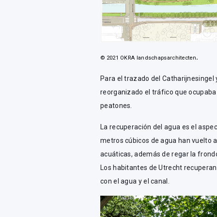
.
© 2021 OKRA landschapsarchitecten
Para el trazado del Catharijnesingel
reorganizado el tráfico que ocupaba 
peatones.
La recuperación del agua es el aspec
metros cúbicos de agua han vuelto al
acuáticas, además de regar la frondo
Los habitantes de Utrecht recuperan 
con el agua y el canal.