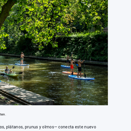
ten.
os, plátanos, prunus y olmos— conecta este nuevo