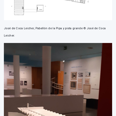
José de Coca Leicher, Pabellón de la Pipa y pista grande © José de Coca
Leicher.