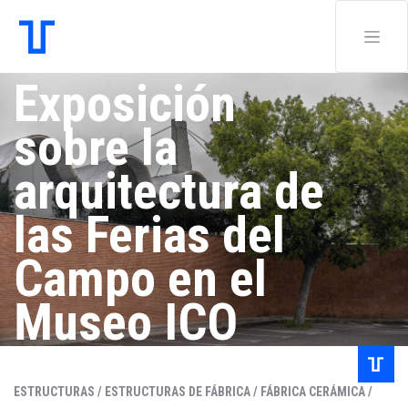
Exposición
sobre la
arquitectura de
las Ferias del
Campo en el
Museo ICO
Redacción .
ESTRUCTURAS /
ESTRUCTURAS DE FÁBRICA /
FÁBRICA CERÁMICA /