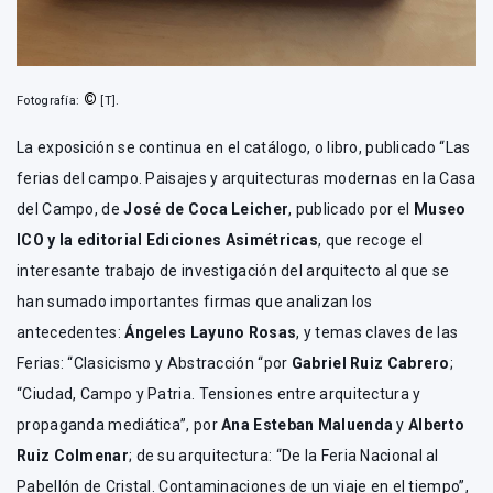
©
Fotografía:
[T].
La exposición se continua en el catálogo, o libro, publicado “Las
ferias del campo. Paisajes y arquitecturas modernas en la Casa
del Campo, de
José de Coca Leicher
, publicado por el
Museo
ICO y la editorial Ediciones Asimétricas
, que recoge el
interesante trabajo de investigación del arquitecto al que se
han sumado importantes firmas que analizan los
antecedentes:
Ángeles Layuno Rosas
, y temas claves de las
Ferias: “Clasicismo y Abstracción “por
Gabriel Ruiz Cabrero
;
“Ciudad, Campo y Patria. Tensiones entre arquitectura y
propaganda mediática”, por
Ana Esteban Maluenda
y
Alberto
Ruiz Colmenar
; de su arquitectura: “De la Feria Nacional al
Pabellón de Cristal. Contaminaciones de un viaje en el tiempo”,