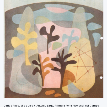
Carlos Pascual de Lara y Antonio Lago, Primera Feria Nacional del Campo,