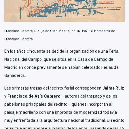
Francisco Cabrero, Dibujo de Gran Madrid, nº 16, 1951. © Herederos de
Francisco Cabrero.
En los años cincuenta se decide la organización de una Feria
Nacional del Campo, que se sitúa en la Casa de Campo de
Madrid en donde previamente se habían celebrado Ferias de
Ganaderos.
Las primeras trazas del recinto ferial corresponden
Jaime Ruiz
y
Francisco de Asís Cabrero
—autores del trazado y de los
pabellones principales del recinto— quienes incorporan al
paisaje madrileño con una impronta de modernidad todavía
muy enfrentada a la arquitectura nacional tradicional. El recinto
ferial fue ampliándose a lo largo de los años, pasando de las 15