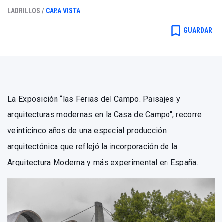
LADRILLOS /
CARA VISTA
bookmark_border
GUARDAR
La Exposición “las Ferias del Campo. Paisajes y
arquitecturas modernas en la Casa de Campo", recorre
veinticinco años de una especial producción
arquitectónica que reflejó la incorporación de la
Arquitectura Moderna y más experimental en España.