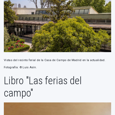
Vistas del recinto ferial de la Casa de Campo de Madrid en la actualidad.
Fotografía: © Luis Asín.
Libro "Las ferias del
campo"