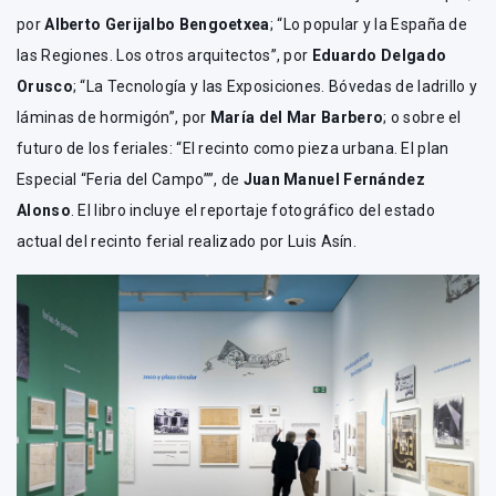
por
Alberto Gerijalbo Bengoetxea
; “Lo popular y la España de
las Regiones. Los otros arquitectos”, por
Eduardo Delgado
Orusco
; “La Tecnología y las Exposiciones. Bóvedas de ladrillo y
láminas de hormigón”, por
María del Mar Barbero
; o sobre el
futuro de los feriales: “El recinto como pieza urbana. El plan
Especial “Feria del Campo””, de
Juan Manuel Fernández
Alonso
. El libro incluye el reportaje fotográfico del estado
actual del recinto ferial realizado por Luis Asín.