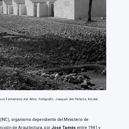
Luis Fernández del Amo. Fotógrafo: Joaquín del Palacio, Kindel.
n (INC), organismo dependiente del Ministerio de
sección de Arquitectura, por
José Tamés
entre 1941 y