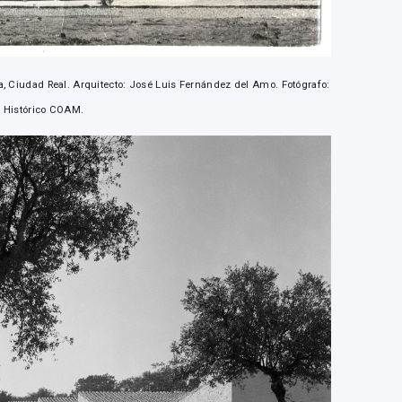
va, Ciudad Real. Arquitecto: José Luis Fernández del Amo. Fotógrafo:
io Histórico COAM.