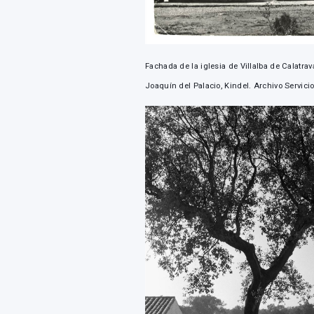
Fachada de la iglesia de Villalba de Calatra
Joaquín del Palacio, Kindel. Archivo Servic