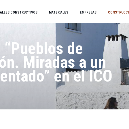
ALLES CONSTRUCTIVOS
MATERIALES
EMPRESAS
CONSTRUCCI
 “Pueblos de
ón. Miradas a un
ventado” en el ICO
S