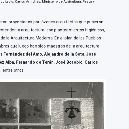
uitecto: Carlos Arniches. Ministerio de Agricultura, Pesca y
eron proyectados por jóvenes arquitectos que pusieron
ntender la arquitectura, con planteamientos higiénicos,
 de la Arquitectura Moderna. En el plan de los Pueblos
bres que luego han sido maestros de la arquitectura
is Fernández del Amo
,
Alejandro de la Sota
,
José
ez Alba
,
Fernando de Terán
,
José Borobio
,
Carlos
s
, entre otros.