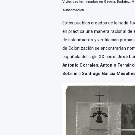
Viviendas terminadas en Gévora, Badajoz. Arq
Alimentación.
Estos pueblos creados de la nada fu
en práctica una manera racional de e
de soleamiento y ventilación propios
de Colonización se encontrarían nom
española del siglo XX como
José Lu
Antonio Corrales
,
Antonio Fernánd
Sobrini
o
Santiago García Mesalle