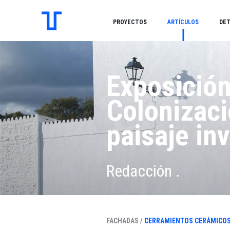
PROYECTOS
ARTÍCULOS
DET
Exposición
Colonizaci
paisaje in
Redacción .
FACHADAS /
CERRAMIENTOS CERÁMICO