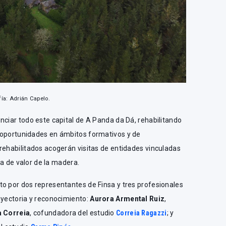
fía: Adrián Capelo.
nciar todo este capital de A Panda da Dá, rehabilitando
 oportunidades en ámbitos formativos y de
rehabilitados acogerán visitas de entidades vinculadas
ena de valor de la madera.
to por dos representantes de Finsa y tres profesionales
ayectoria y reconocimiento:
Aurora Armental Ruiz
,
 Correia
, cofundadora del estudio
Correia Ragazzi
; y