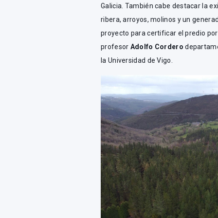
Galicia. También cabe destacar la exi
ribera, arroyos, molinos y un generad
proyecto para certificar el predio po
profesor
Adolfo Cordero
departamen
la Universidad de Vigo.