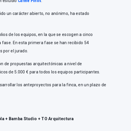
el estudio
Carme Pinós
.
ido un carácter abierto, no anónimo, ha estado
lios de los equipos, en la que se escogen a cinco
a fase. En esta primera fase se han recibido 54
 por el jurado.
ón de propuestas arquitectónicas a nivel de
os de 5.000 € para todos los equipos participantes.
arrollar los anteproyectos para la finca, en un plazo de
pla + Bamba Studio + TO Arquitectura