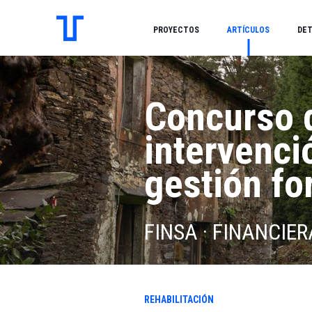
PROYECTOS
ARTÍCULOS
DET
Concurso d
intervenci
gestión fo
FINSA · FINANCIE
REHABILITACIÓN