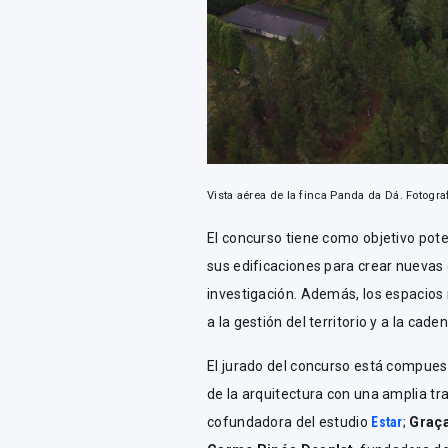
Vista aérea de la finca Panda da Dá.
Fotogra
El concurso tiene como objetivo pote
sus edificaciones para crear nuevas
investigación. Además, los espacios 
a la gestión del territorio y a la cad
El jurado del concurso está compues
de la arquitectura con una amplia tr
cofundadora del estudio
Estar
;
Graça