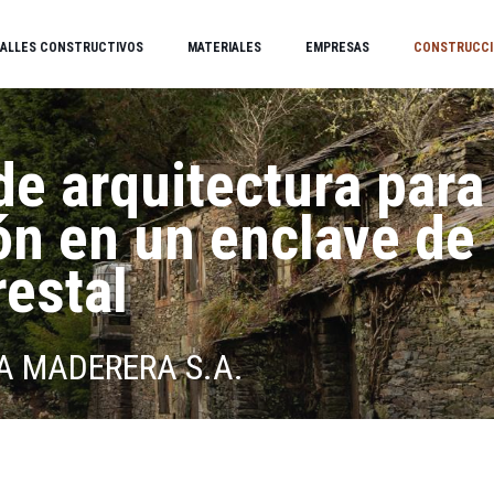
ALLES CONSTRUCTIVOS
MATERIALES
EMPRESAS
CONSTRUCCI
e arquitectura para 
ón en un enclave de
restal
RA MADERERA S.A.