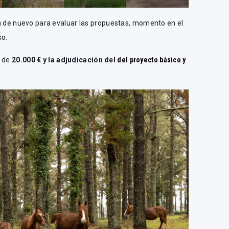
nirá de nuevo para evaluar las propuestas, momento en el
so.
o de
20.000 € y la adjudicación del
del proyecto básico y