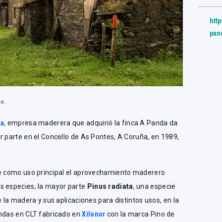
htt
pan
o.
sa
, empresa maderera que adquirió la finca A Panda da
r parte en el Concello de As Pontes, A Coruña, en 1989,
ne como uso principal el aprovechamiento maderero
s especies, la mayor parte
Pinus radiata
, una especie
e la madera y sus aplicaciones para distintos usos, en la
endas en CLT fabricado en
Xilonor
con la marca Pino de