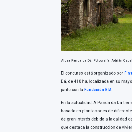
Aldea Panda da Dá. Fotografía: Adrián Capel
El concurso está organizado por
Fin
Dá, de 410 ha, localizada en su mayo
junto con la
Fundación RIA
.
En la actualidad, A Panda da Dá tie
basado en plantaciones de diferente
de gran interés debido a la calidad d
que destaca la construcción de vivi