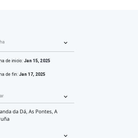
ha
ha de inicio:
Jan 15, 2025
ha de fin:
Jan 17, 2025
ar
anda da Dá, As Pontes, A
ruña