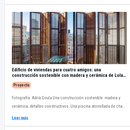
Edificio de viviendas para cuatro amigos: una
construcción sostenible con madera y cerámica de Lola
Domènech & Lussi+Partner
Proyecto
Fotografía: Adrià Goula Una construcción sostenible: madera y
cerámica, detalles constructivos. Una piscina atornillada de chapa
de acero en la cubierta.
Leer más