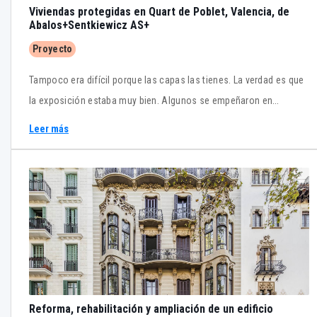
Viviendas protegidas en Quart de Poblet, Valencia, de
Abalos+Sentkiewicz AS+
Proyecto
Tampoco era difícil porque las capas las tienes. La verdad es que
la exposición estaba muy bien. Algunos se empeñaron en
presentar los ejercicios más complejos y eran confusos, pero el
Leer más
de VPO era más tranquilo y nos quedamos muy a gusto.
Reforma, rehabilitación y ampliación de un edificio