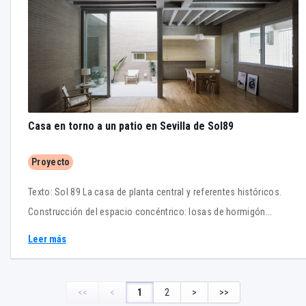
Casa en torno a un patio en Sevilla de Sol89
Proyecto
Texto: Sol 89 La casa de planta central y referentes históricos.
Construcción del espacio concéntrico: losas de hormigón
nervadas y muros de klinker con armadura.
Leer más
<<
<
1
2
>
>>