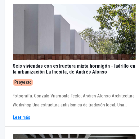
Seis viviendas con estructura mixta hormigón - ladrillo en
la urbanización La Inesita, de Andrés Alonso
Proyecto
Fotografía: Gonzalo Viramonte Texto: Andres Alonso Architecture
Workshop Una estructura antisísmica de tradición local: Una
estructura mixta de hormigón y ladrillo. Sección constructiva del
Leer más
acceso.