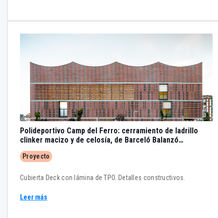
Polideportivo Camp del Ferro: cerramiento de ladrillo
clinker macizo y de celosía, de Barceló Balanzó
Arquitectes, AIA y Gustau Gili Galfetti
Proyecto
Cubierta Deck con lámina de TPO. Detalles constructivos.
Leer más