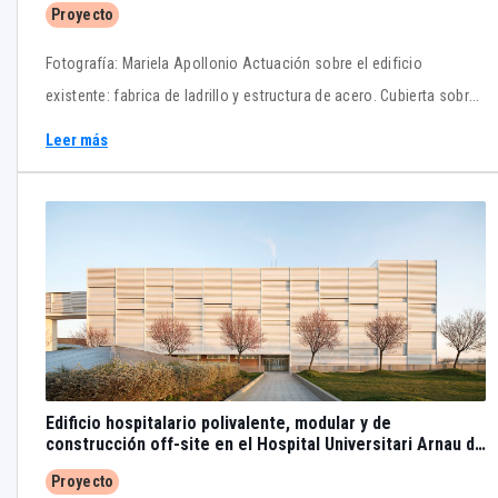
Proyecto
Fotografía: Mariela Apollonio Actuación sobre el edificio
existente: fabrica de ladrillo y estructura de acero. Cubierta sobre
plots y fachada de policarbonato. Detalles
Leer más
Edificio hospitalario polivalente, modular y de
construcción off-site en el Hospital Universitari Arnau de
Vilanova de Lleida, por PMMT arquitectura
Proyecto