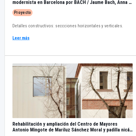
modernista en Barcelona por BACH / Jaume Bach, Anna &
Eugeni Bach
Proyecto
Detalles constructivos: seccciones horizontales y verticales.
Leer más
Rehabilitación y ampliación del Centro de Mayores
Antonio Mingote de Mariluz Sánchez Moral y padilla nicás
arquitectos