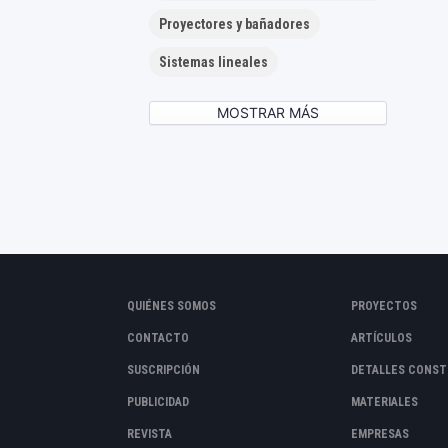
Proyectores y bañadores
Sistemas lineales
MOSTRAR MÁS
QUIÉNES SOMOS
PROYECTOS
CONTACTO
ARTÍCULOS
SUSCRIPCIÓN
DETALLES CONST
PUBLICIDAD
MATERIALES
REVISTA
EMPRESAS