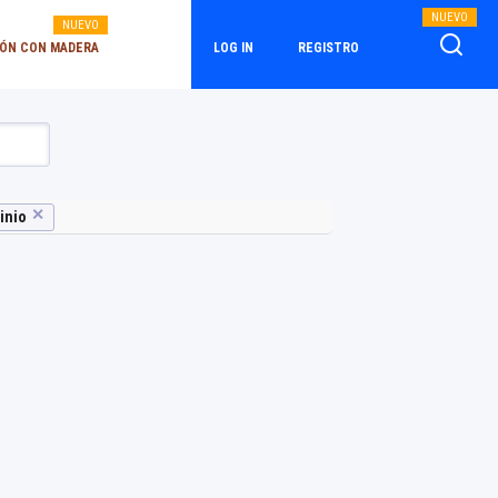
NUEVO
NUEVO
ÓN CON MADERA
LOG IN
REGISTRO
✕
inio