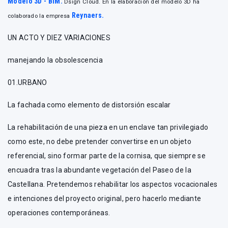
Modelo 3D - BIM.
Dsign Cloud. En la elaboración del modelo 3D ha
Reynaers.
colaborado la empresa
UN ACTO Y DIEZ VARIACIONES
manejando la obsolescencia
01.URBANO
La fachada como elemento de distorsión escalar
La rehabilitación de una pieza en un enclave tan privilegiado
como este, no debe pretender convertirse en un objeto
referencial, sino formar parte de la cornisa, que siempre se
encuadra tras la abundante vegetación del Paseo de la
Castellana. Pretendemos rehabilitar los aspectos vocacionales
e intenciones del proyecto original, pero hacerlo mediante
operaciones contemporáneas.