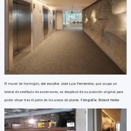
El mural de hormigón,
del escultor José Luis Fernández,
que ocupa un
lateral de vestíbulo de ascensores, se desplazó de su posición original para
poder situar tras él parte de los aseos de planta.
Fotografía: Roland Halbe