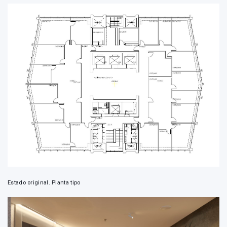
Estado original. Planta tipo