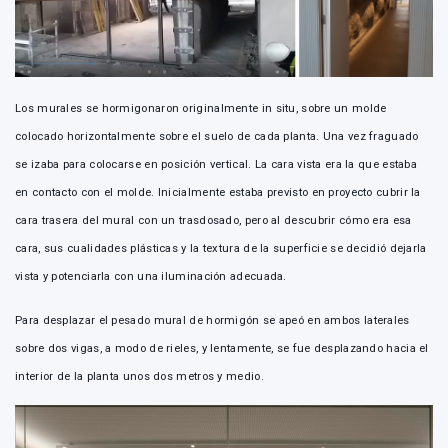
Los murales se hormigonaron originalmente in situ, sobre un molde
colocado horizontalmente sobre el suelo de cada planta. Una vez fraguado
se izaba para colocarse en posición vertical. La cara vista era la que estaba
en contacto con el molde. Inicialmente estaba previsto en proyecto cubrir la
cara trasera del mural con un trasdosado, pero al descubrir cómo era esa
cara, sus cualidades plásticas y la textura de la superficie se decidió dejarla
vista y potenciarla con una iluminación adecuada.
Para desplazar el pesado mural de hormigón se apeó en ambos laterales
sobre dos vigas, a modo de rieles, y lentamente, se fue desplazando hacia el
interior de la planta unos dos metros y medio.