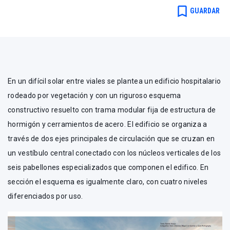
bookmark_border
GUARDAR
En un difícil solar entre viales se plantea un edificio hospitalario
rodeado por vegetación y con un riguroso esquema
constructivo resuelto con trama modular fija de estructura de
hormigón y cerramientos de acero. El edificio se organiza a
través de dos ejes principales de circulación que se cruzan en
un vestíbulo central conectado con los núcleos verticales de los
seis pabellones especializados que componen el edifico. En
sección el esquema es igualmente claro, con cuatro niveles
diferenciados por uso.