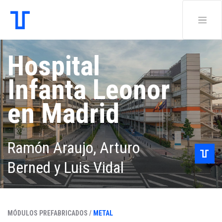
Hospital
Infanta Leonor
en Madrid
Ramón Araujo, Arturo
Berned y Luis Vidal
MÓDULOS PREFABRICADOS /
METAL