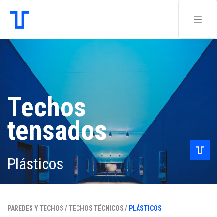
Techos
tensados
Plásticos
PAREDES Y TECHOS /
TECHOS TÉCNICOS /
PLÁSTICOS