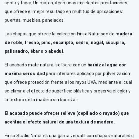
sentir y tocar. Un material con unas excelentes prestaciones
que ofrece el mejor resultado en multitud de aplicaciones:
puertas, muebles, panelados.
Las chapas que ofrece la colección Finsa Natur son de
madera
de roble, fresno, pino, eucalipto, cedro, nogal, sucupira,
palisandro, ébano o abedul
.
El acabado mate natural se logra con un
barniz al agua con
máxima serosidad
para interiores aplicado por pulverización
que ofrece protección frente a los rayos UVA, mediante el cual
se elimina el efecto de superficie plástica y preserva el color y
la textura de la madera sin barnizar.
El acabado puede ofrecer relieve (cepillado o rayado) que
acentúa el efecto natural de una textura de madera.
Finsa Studio Natur es una gama versátil con chapas naturales o