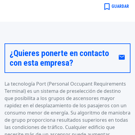
bookmark_border
GUARDAR
¿Quieres ponerte en contacto
email
con esta empresa?
La tecnología Port (Personal Occupant Requirements
Terminal) es un sistema de preselección de destino
que posibilita a los grupos de ascensores mayor
rapidez en el desplazamiento de los pasajeros con un
consumo menor de energía. Su algoritmo de maniobra
de grupo proporciona resultados superiores en todas
las condiciones de tráfico. Cualquier edificio que
necesite más de un ascensor puede aumentar