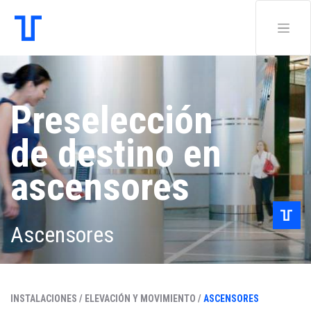
Preselección
de destino en
ascensores
Ascensores
INSTALACIONES /
ELEVACIÓN Y MOVIMIENTO /
ASCENSORES