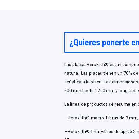
¿Quieres ponerte e
Las placas Heraklith® están compue
natural. Las placas tienen un 70% de
acústica a la placa. Las dimensione
600 mm hasta 1200 mm y longitude
La línea de productos se resume en ci
—Heraklith® macro. Fibras de 3 mm, 
—Heraklith® fina. Fibras de aprox 2