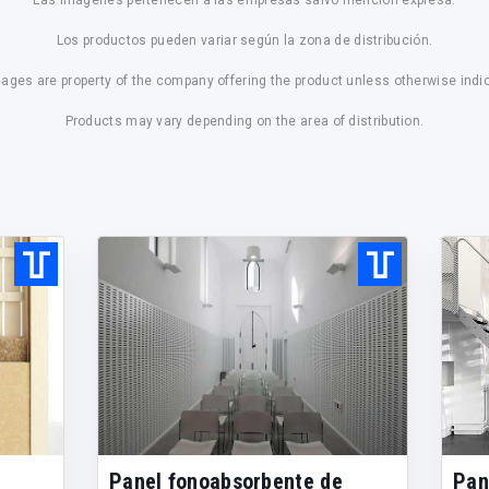
Las imágenes pertenecen a las empresas salvo mención expresa.
Los productos pueden variar según la zona de distribución.
mages are property of the company offering the product unless otherwise indi
Products may vary depending on the area of distribution.
Panel fonoabsorbente de
Pan