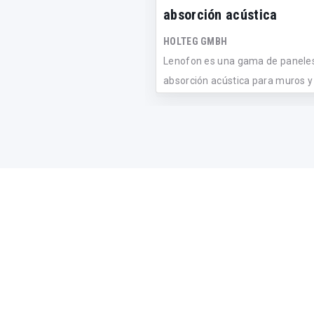
absorción acústica
HOLTEG GMBH
Lenofon es una gama de panele
absorción acústica para muros y
techos, r...