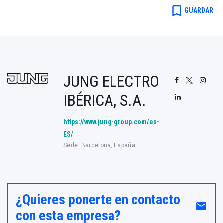
bookmark_border
GUARDAR
JUNG ELECTRO
IBÉRICA, S.A.
https://www.jung-group.com/es-
ES/
Sede: Barcelona, España
¿Quieres ponerte en contacto
email
con esta empresa?