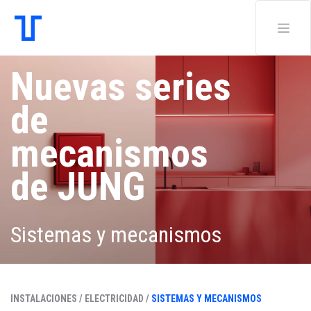
Nuevas series
de
mecanismos
de JUNG
Sistemas y mecanismos
INSTALACIONES /
ELECTRICIDAD /
SISTEMAS Y MECANISMOS