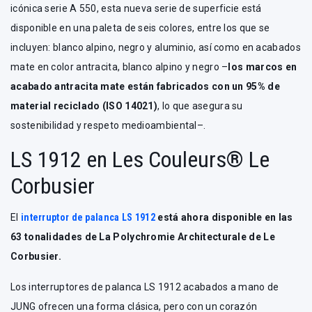
icónica serie A 550, esta nueva serie de superficie está
disponible en una paleta de seis colores, entre los que se
incluyen: blanco alpino, negro y aluminio, así como en acabados
mate en color antracita, blanco alpino y negro –
los marcos en
acabado antracita mate están fabricados con un 95% de
material reciclado (ISO 14021)
, lo que asegura su
sostenibilidad y respeto medioambiental–.
LS 1912 en Les Couleurs® Le
Corbusier
El
interruptor de palanca LS 1912
está ahora disponible en las
63 tonalidades de La Polychromie Architecturale de Le
Corbusier.
Los interruptores de palanca LS 1912 acabados a mano de
JUNG ofrecen una forma clásica, pero con un corazón