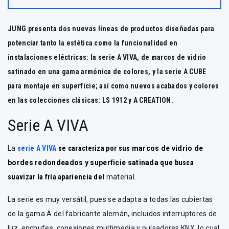
JUNG presenta dos nuevas líneas de productos diseñadas para
potenciar tanto la estética como la funcionalidad en
instalaciones eléctricas: la serie A VIVA, de marcos de vidrio
satinado en una gama armónica de colores, y la serie A CUBE
para montaje en superficie; así como nuevos acabados y colores
en las colecciones clásicas: LS 1912 y A CREATION.
Serie A VIVA
La
serie A VIVA
se caracteriza por sus
marcos de vidrio de
bordes redondeados y superficie satinada
que busca
suavizar la fría apariencia del
material.
La serie es muy versátil, pues se adapta a todas las cubiertas
de la gama A del fabricante alemán, incluidos interruptores de
luz, enchufes, conexiones multimedia y pulsadores KNX, lo cual