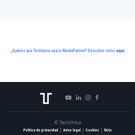
¿Quieres que Tectónica sea tu MediaPartner? Descubre cómo
aquí
© Tectónica
|
|
|
Política de privacidad
Aviso legal
Cookies
FAQs