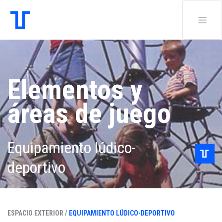
Elementos y
áreas de juego
Equipamiento lúdico-
deportivo
ESPACIO EXTERIOR /
EQUIPAMIENTO LÚDICO-DEPORTIVO