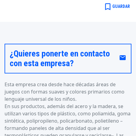
bookmark_border
GUARDAR
¿Quieres ponerte en contacto
email
con esta empresa?
Esta empresa crea desde hace décadas áreas de
juegos con formas suaves y colores primarios como
lenguaje universal de los niños.
En sus productos, además del acero y la madera, se
utilizan varios tipos de plástico, como poliamida, goma
sintética, polipropileno, policarbonato, polietileno –
formando paneles de alta densidad que al ser
termoplásticos pueden granularse y reciclarse–. Las