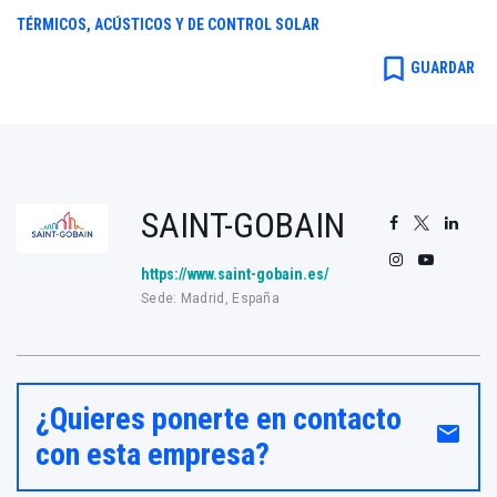
TÉRMICOS, ACÚSTICOS Y DE CONTROL SOLAR
bookmark_border
GUARDAR
SAINT-GOBAIN
https://www.saint-gobain.es/
Sede: Madrid, España
¿Quieres ponerte en contacto
email
con esta empresa?