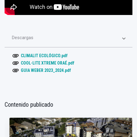
Descargas
attachment
CLIMALIT ECOLÓGICO.pdf
attachment
COOL-LITE XTREME ORAÉ.pdf
attachment
GUIA WEBER 2023_2024.pdf
Contenido publicado