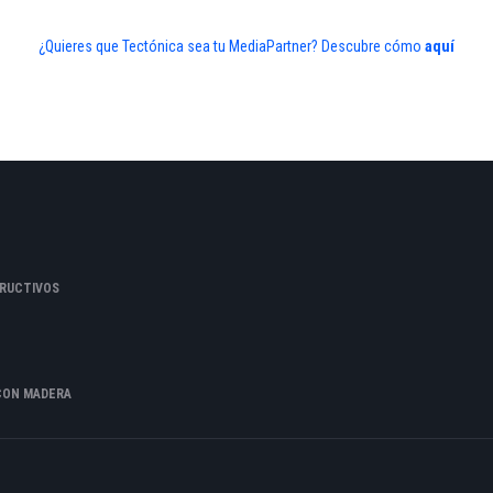
¿Quieres que Tectónica sea tu MediaPartner? Descubre cómo
aquí
RUCTIVOS
CON MADERA