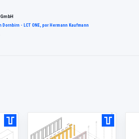
T GmbH
en Dornbirn - LCT ONE, por Hermann Kaufmann
a