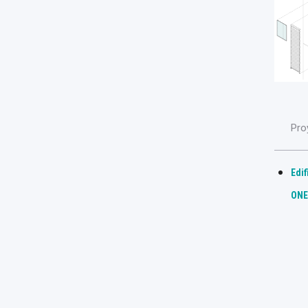
Pro
Edif
ONE