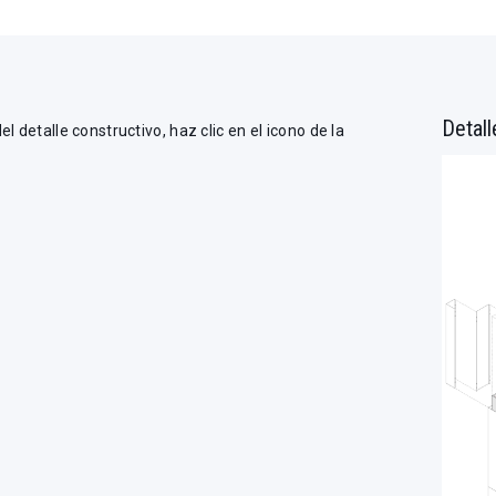
Detall
l detalle constructivo, haz clic en el icono de la