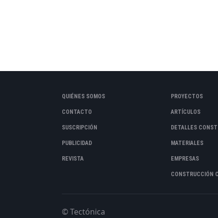
QUIÉNES SOMOS
PROYECTOS
CONTACTO
ARTÍCULOS
SUSCRIPCIÓN
DETALLES CONST
PUBLICIDAD
MATERIALES
REVISTA
EMPRESAS
CONSTRUCCIÓN 
© Tectónica