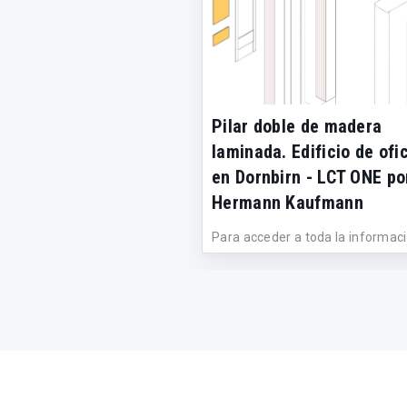
Pilar doble de madera
laminada. Edificio de ofi
en Dornbirn - LCT ONE po
Hermann Kaufmann
Para acceder a toda la informaci
detalle constructivo, haz clic en el