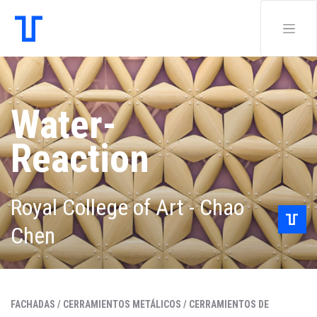
Water-
Reaction
Royal College of Art - Chao
Chen
FACHADAS /
CERRAMIENTOS METÁLICOS /
CERRAMIENTOS DE