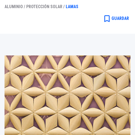
ALUMINIO /
PROTECCIÓN SOLAR /
LAMAS
bookmark_border
GUARDAR