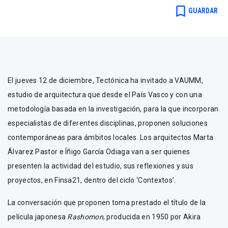
bookmark_border
GUARDAR
El jueves 12 de diciembre, Tectónica ha invitado a VAUMM,
estudio de arquitectura que desde el País Vasco y con una
metodología basada en la investigación, para la que incorporan
especialistas de diferentes disciplinas, proponen soluciones
contemporáneas para ámbitos locales. Los arquitectos Marta
Álvarez Pastor e Íñigo García Odiaga van a ser quienes
presenten la actividad del estudio, sus reflexiones y sus
proyectos, en Finsa21, dentro del ciclo ‘Contextos’.
La conversación que proponen toma prestado el título de la
película japonesa
Rashomon
, producida en 1950 por Akira