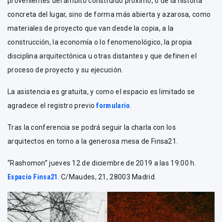
provenientes del ámbito construido próximo, o de la historia
concreta del lugar, sino de forma más abierta y azarosa, como
materiales de proyecto que van desde la copia, a la
construcción, la economía o lo fenomenológico, la propia
disciplina arquitectónica u otras distantes y que definen el
proceso de proyecto y su ejecución.
La asistencia es gratuita, y como el espacio es limitado se
agradece el registro previo
formulario
.
Tras la conferencia se podrá seguir la charla con los
arquitectos en torno a la generosa mesa de Finsa21.
“Rashomon” jueves 12 de diciembre de 2019 a las 19:00 h.
Espacio Finsa21
. C/Maudes, 21, 28003 Madrid.