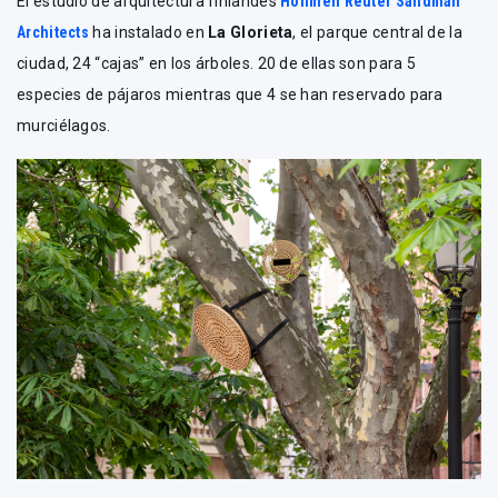
El estudio de arquitectura finlandés
Hollmén Reuter Sandman
Architects
ha instalado en
La Glorieta
, el parque central de la
ciudad, 24 “cajas” en los árboles. 20 de ellas son para 5
especies de pájaros mientras que 4 se han reservado para
murciélagos.