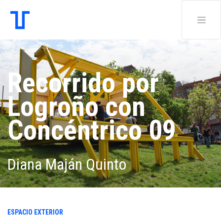
Recorrido por
Logroño con
Concéntrico 09
Diana Maján Quinto
ESPACIO EXTERIOR