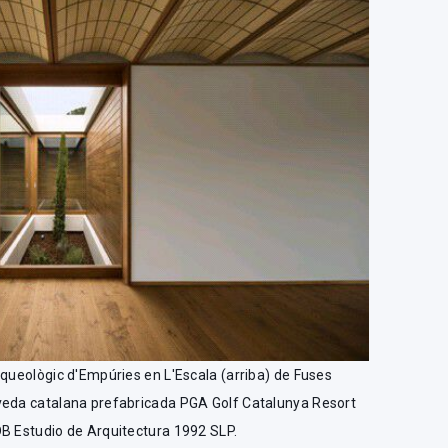
queològic d'Empúries en L'Escala (arriba) de Fuses
veda catalana prefabricada PGA Golf Catalunya Resort
DB Estudio de Arquitectura 1992 SLP.