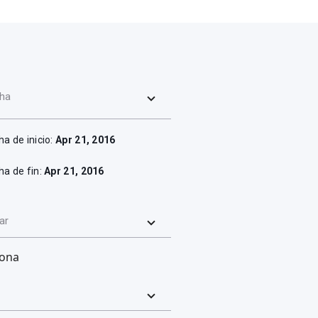
ha
ha de inicio:
Apr 21, 2016
ha de fin:
Apr 21, 2016
ar
rona