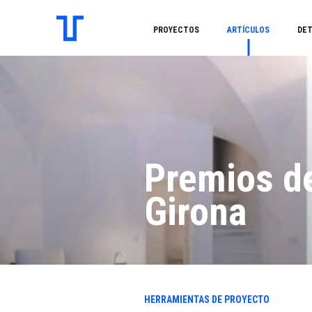
PROYECTOS
ARTÍCULOS
DET
Premios de
Girona
HERRAMIENTAS DE PROYECTO