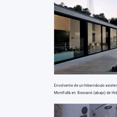
Envolvente de un hibernáculo existen
Montfullà en Bescanó (abajo) de Hi