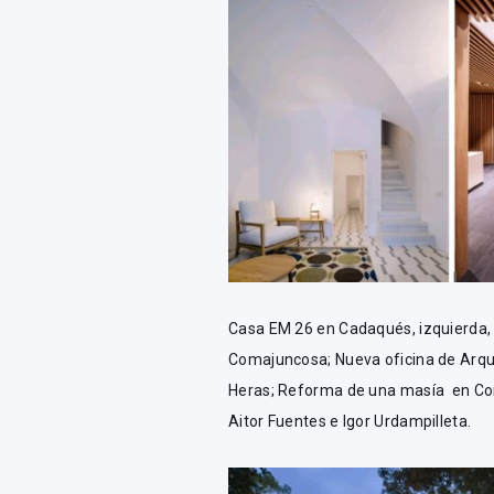
Casa EM 26 en Cadaqués, izquierda, 
Comajuncosa; Nueva oficina de Arqui
Heras; Reforma de una masía en Corç
Aitor Fuentes e Igor Urdampilleta.