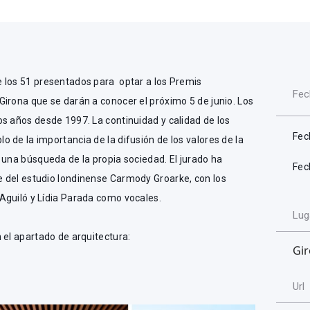
 los 51 presentados para optar a los Premis
Fec
irona que se darán a conocer el próximo 5 de junio. Los
s años desde 1997. La continuidad y calidad de los
Fec
 de la importancia de la difusión de los valores de la
 una búsqueda de la propia sociedad. El jurado ha
Fec
 del estudio londinense Carmody Groarke, con los
Aguiló y Lídia Parada como vocales.
Lug
 el apartado de arquitectura:
Gi
Url