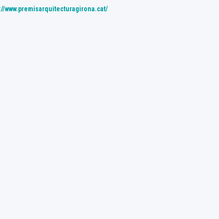
://www.premisarquitecturagirona.cat/