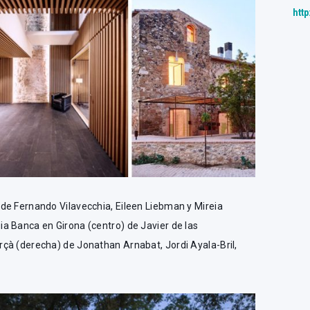
http
de Fernando Vilavecchia, Eileen Liebman y Mireia
a Banca en Girona (centro) de Javier de las
à (derecha) de Jonathan Arnabat, Jordi Ayala-Bril,