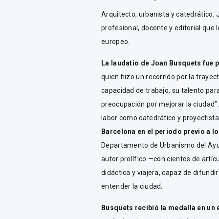
Arquitecto, urbanista y catedrático,
profesional, docente y editorial que
europeo.
La laudatio de Joan Busquets fue 
quien hizo un recorrido por la trayec
capacidad de trabajo, su talento par
preocupación por mejorar la ciudad”
labor como catedrático y proyectista
Barcelona en el periodo previo a 
Departamento de Urbanismo del Ayu
autor prolífico —con cientos de artí
didáctica y viajera, capaz de difund
entender la ciudad.
Busquets recibió la medalla en un