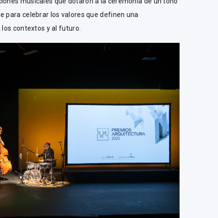
ciones musicales que dotaron a la ceremonia de un tono
e para celebrar los valores que definen una
 los contextos y al futuro.