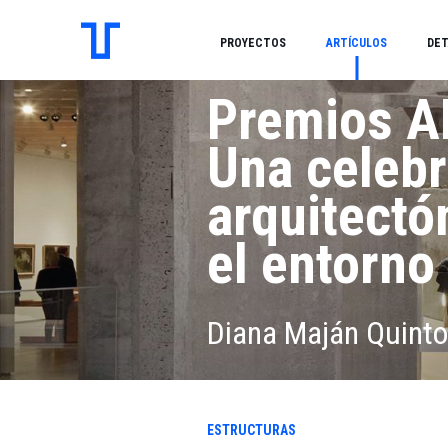
PROYECTOS
ARTÍCULOS
DET
Premios 
Una celeb
arquitectó
el entorno
Diana Maján Quinto
ESTRUCTURAS