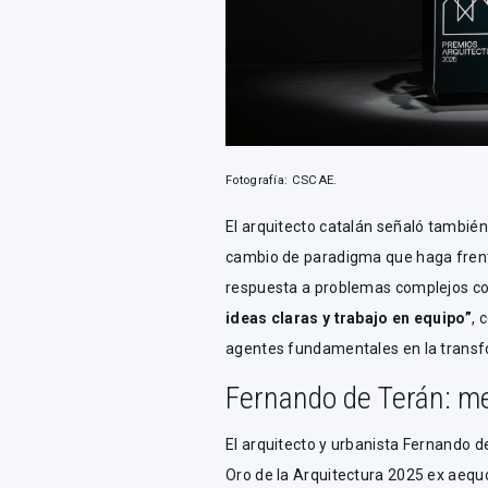
Fotografía: CSCAE.
El arquitecto catalán señaló tambié
cambio de paradigma que haga frente
respuesta a problemas complejos co
ideas claras y trabajo en equipo”
, 
agentes fundamentales en la transf
Fernando de Terán: m
El arquitecto y urbanista Fernando d
Oro de la Arquitectura 2025 ex aequo