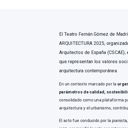
El Teatro Fernán Gómez de Madri
ARQUITECTURA 2025, organizada 
Arquitectos de España (CSCAE), e
que representan los valores socia
arquitectura contemporánea.
En un contexto marcado por la
urgen
parámetros de calidad, sostenibilid
consolidado como una plataforma para
arquitectura y el urbanismo, contrib
El acto fue conducido por la pianista,