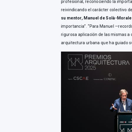
profesional, reconociendo la import
reivindicando el carácter colectivo 
su mentor, Manuel de Solà-Morale
importancia”. “Para Manuel —recordó
rigurosa aplicación de las mismas a 
arquitectura urbana que ha guiado su