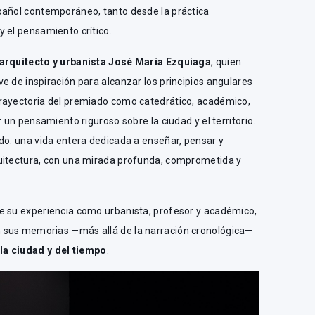
pañol contemporáneo, tanto desde la práctica
 el pensamiento crítico.
 arquitecto y urbanista José María Ezquiaga
, quien
e de inspiración para alcanzar los principios angulares
rayectoria del premiado como catedrático, académico,
r un pensamiento riguroso sobre la ciudad y el territorio.
do: una vida entera dedicada a enseñar, pensar y
uitectura, con una mirada profunda, comprometida y
e su experiencia como urbanista, profesor y académico,
 sus memorias —más allá de la narración cronológica—
a ciudad y del tiempo
.