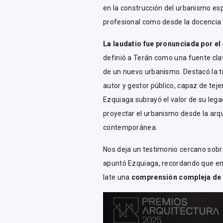
en la construcción del urbanismo es
profesional como desde la docencia y
La laudatio fue pronunciada por el
definió a Terán como una fuente clav
de un nuevo urbanismo. Destacó la t
autor y gestor público, capaz de teje
Ezquiaga subrayó el valor de su lega
proyectar el urbanismo desde la arq
contemporánea.
Nos deja un testimonio cercano sobr
apuntó Ezquiaga, recordando que en
late una
comprensión compleja de l