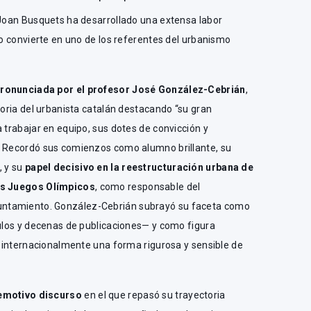
 Joan Busquets ha desarrollado una extensa labor
 lo convierte en uno de los referentes del urbanismo
pronunciada por el profesor José González-Cebrián
,
toria del urbanista catalán destacando “su gran
a trabajar en equipo, sus dotes de convicción y
. Recordó sus comienzos como alumno brillante, su
, y su
papel decisivo en la reestructuración urbana de
los Juegos Olímpicos
, como responsable del
ntamiento. González-Cebrián subrayó su faceta como
culos y decenas de publicaciones— y como figura
ir internacionalmente una forma rigurosa y sensible de
 emotivo discurso
en el que repasó su trayectoria