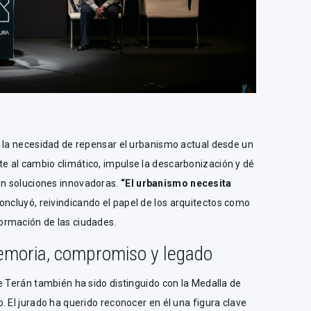
n la necesidad de repensar el urbanismo actual desde un
 al cambio climático, impulse la descarbonización y dé
n soluciones innovadoras.
“El urbanismo necesita
concluyó, reivindicando el papel de los arquitectos como
ormación de las ciudades.
emoria, compromiso y legado
e Terán también ha sido distinguido con la Medalla de
. El jurado ha querido reconocer en él una figura clave