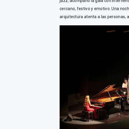
jazz, acompañó la gala con interven
cercano, festivo y emotivo. Una noch
arquitectura atenta a las personas, a