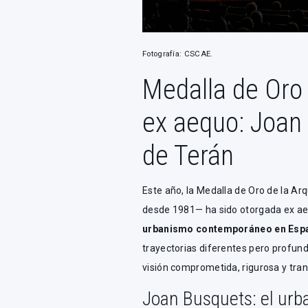
Fotografía: CSCAE.
Medalla de Oro 
ex aequo: Joan
de Terán
Este año, la Medalla de Oro de la A
desde 1981— ha sido otorgada ex a
urbanismo contemporáneo en Espa
trayectorias diferentes pero prof
visión comprometida, rigurosa y tra
Joan Busquets: el urb