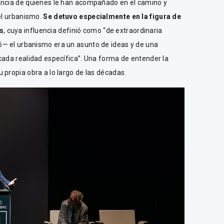
ancia de quienes le han acompañado en el camino y
del urbanismo.
Se detuvo especialmente en la figura de
s
, cuya influencia definió como “de extraordinaria
— el urbanismo era un asunto de ideas y de una
cada realidad específica”. Una forma de entender la
 propia obra a lo largo de las décadas.