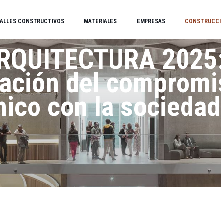
ALLES CONSTRUCTIVOS
MATERIALES
EMPRESAS
CONSTRUCCI
ARQUITECTURA 2025
ración del compromi
nico con la sociedad