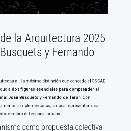
de la Arquitectura 2025
 Busquets y Fernando
rquitectura —la máxima distinción que concede el CSCAE
equo a
dos figuras esenciales para comprender el
ña: Joan Busquets y Fernando de Terán
. Con
undamente complementarias, ambos representan una
nsformadora del espacio urbano.
anismo como propuesta colectiva