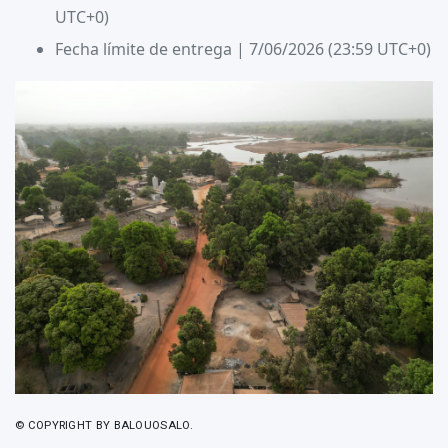
UTC+0)
Fecha límite de entrega | 7/06/2026 (23:59 UTC+0)
© COPYRIGHT BY BALOUOSALO.