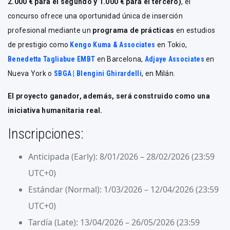
2.000 € para el segundo y 1.000 € para el tercero)
, el
concurso ofrece una oportunidad única de inserción
profesional mediante un
programa de prácticas
en estudios
de prestigio como
Kengo Kuma & Associates
en Tokio,
Benedetta Tagliabue EMBT
en Barcelona,
Adjaye Associates
en
Nueva York o
SBGA | Blengini Ghirardelli
, en Milán.
El proyecto ganador, además, será construido como una
iniciativa humanitaria real.
Inscripciones:
Anticipada (Early): 8/01/2026 – 28/02/2026 (23:59
UTC+0)
Estándar (Normal): 1/03/2026 – 12/04/2026 (23:59
UTC+0)
Tardía (Late): 13/04/2026 – 26/05/2026 (23:59