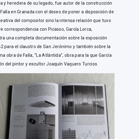
a y heredera de su legado, fue autor de la construcción
e Falla en Granada con el deseo de poner a disposición de
reativa del compositor sino la intensa relación que tuvo
uye correspondencia con Picasso, García Lorca,
stra una completa documentación sobre la exposición
2 para el claustro de San Jerónimo y también sobre la
a obra de Falla, “La Atlántida”, obra para la que García
ón del pintor y escultor Joaquín Vaquero Turcios.