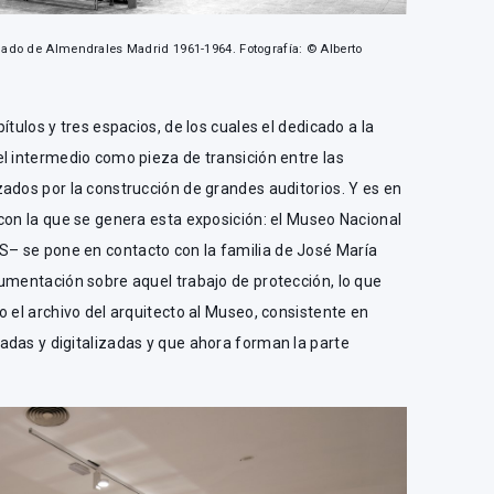
lado de Almendrales Madrid 1961-1964. Fotografía: © Alberto
ítulos y tres espacios, de los cuales el dedicado a la
l intermedio como pieza de transición entre las
ados por la construcción de grandes auditorios. Y es en
con la que se genera esta exposición: el Museo Nacional
– se pone en contacto con la familia de José María
umentación sobre aquel trabajo de protección, lo que
o el archivo del arquitecto al Museo, consistente en
adas y digitalizadas y que ahora forman la parte