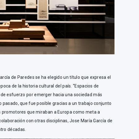
arcía de Paredes se ha elegido un título que expresa el
poca de la historia cultural del país. “Espacios de
 de esfuerzo por emerger hacia una sociedad más
lo pasado, que fue posible gracias a un trabajo conjunto
sus promotores que miraban a Europa como meta a
 colaboración con otras disciplinas, Jose María García de
atro décadas.