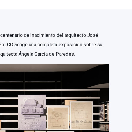
 centenario del nacimiento del arquitecto José
eo ICO acoge una completa exposición sobre su
arquitecta Ángela García de Paredes.