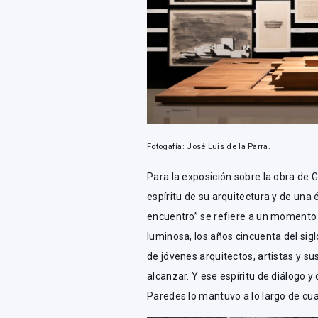
Fotogafía: José Luis de la Parra.
Para la exposición sobre la obra de G
espíritu de su arquitectura y de una é
encuentro” se refiere a un momento
luminosa, los años cincuenta del sig
de jóvenes arquitectos, artistas y 
alcanzar. Y ese espíritu de diálogo y
Paredes lo mantuvo a lo largo de cu