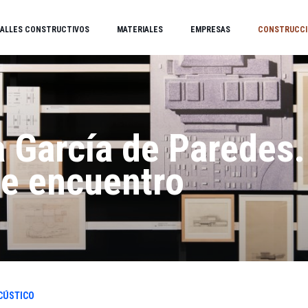
ALLES CONSTRUCTIVOS
MATERIALES
EMPRESAS
CONSTRUCCI
 García de Paredes.
de encuentro
CÚSTICO