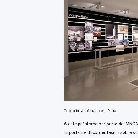
Fotogafía: José Luis de la Parra.
A este préstamo por parte del MNCAR
importante documentación sobre su h