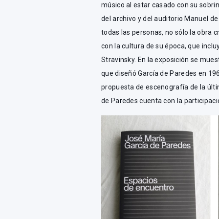
músico al estar casado con su sobrin
del archivo y del auditorio Manuel d
todas las personas, no sólo la obra c
con la cultura de su época, que incl
Stravinsky. En la exposición se mue
que diseñó García de Paredes en 196
propuesta de escenografía de la últim
de Paredes cuenta con la participaci