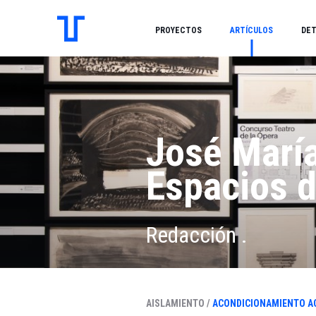
PROYECTOS
ARTÍCULOS
DET
José María
Espacios 
Redacción .
AISLAMIENTO /
ACONDICIONAMIENTO A