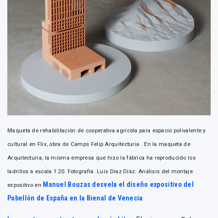
Maqueta de rehabilitación de cooperativa agrícola para espacio polivalente y
cultural en Flix, obra de Camps Felip Arquitecturia . En la maqueta de
Arquitecturia, la misma empresa que hizo la fábrica ha reproducido los
ladrillos a escala 1:20. Fotografía: Luis Diaz Díaz. Análisis del montaje
Manuel Bouzas desvela el diseño expositivo del
expositivo en
Pabellón de España en la Bienal de Venecia