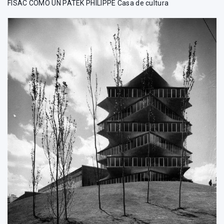
FISAC COMO UN PATEK PHILIPPE Casa de cultura