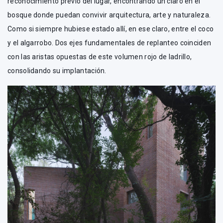
reconocimiento previo del lugar, encontrando un claro en el
bosque donde puedan convivir arquitectura, arte y naturaleza.
Como si siempre hubiese estado allí, en ese claro, entre el coco
y el algarrobo. Dos ejes fundamentales de replanteo coinciden
con las aristas opuestas de este volumen rojo de ladrillo,
consolidando su implantación.