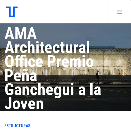
AMA
Architectural
Office Premio
Peña
Ganchegui a la
Joven
Arquitectura
ESTRUCTURAS