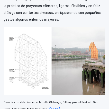
la práctica de proyectos efímeros, ligeros, flexibles y en feliz
diálogo con contextos diversos, enriqueciendo con pequeños
gestos algunos entornos mayores.
Garabiak. Instalación en el Muelle Olabeaga, Bilbao, para el Festival: Gau
Ver pdf