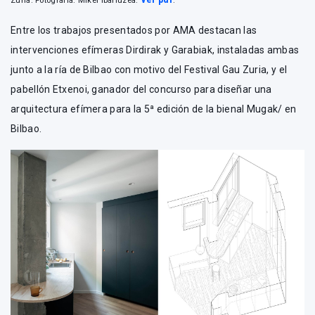
Zuria. Fotografía: Mikel Ibarluzea.
.
Entre los trabajos presentados por AMA destacan las
intervenciones efímeras Dirdirak y Garabiak, instaladas ambas
junto a la ría de Bilbao con motivo del Festival Gau Zuria, y el
pabellón Etxenoi, ganador del concurso para diseñar una
arquitectura efímera para la 5ª edición de la bienal Mugak/ en
Bilbao.