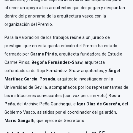
ofrecer un apoyo a los arquitectos que despegan y despuntan
dentro del panorama de la arquitectura vasca con la
organización del Premio.
Para la valoración de los trabajos reúne a un jurado de
prestigio, que en esta quinta edición del Premio ha estado
formado por
Carme Pinós
, arquitecta fundadora de Estudio
Carme Pinos;
Begoña Fernández-Shaw
, arquitecta
cofundadora de Rojo Fernández-Shaw arquitectos, y
Ángel
Martínez García-Posada
, arquitecto investigador en la
Universidad de Sevilla, acompañados por los representantes de
las instituciones convocantes (con voz pero sin voto)
Rocío
Peña
, del Archivo Peña Ganchegui, e
Igor Díaz de Guereñu
, del
Gobierno Vasco, asistidos por el coordinador del galardón,
Mario Sangalli
, que ejerce de Secretario.