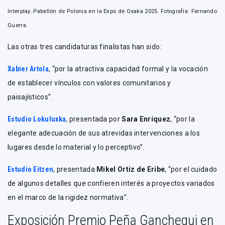
Interplay. Pabellón de Polonia en la Expo de Osaka 2025. Fotografía: Fernando
Guerra.
Las otras tres candidaturas finalistas han sido:
Xabier Artola
, “por la atractiva capacidad formal y la vocación
de establecer vínculos con valores comunitarios y
paisajísticos”.
Estudio Lokuluxka
, presentada por
Sara Enríquez
, “por la
elegante adecuación de sus atrevidas intervenciones a los
lugares desde lo material y lo perceptivo”.
Estudio Eitzen
, presentada
Mikel Ortiz de Eribe
, “por el cuidado
de algunos detalles que confieren interés a proyectos variados
en el marco de la rigidez normativa”.
Exposición Premio Peña Ganchegui en