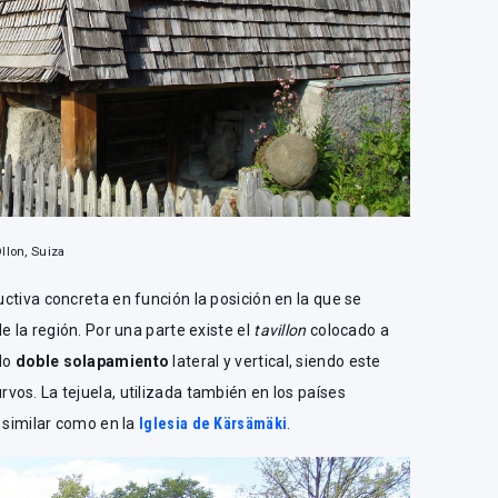
llon, Suiza
ctiva concreta en función la posición en la que se
e la región. Por una parte existe el
tavillon
colocado a
ado
doble solapamiento
lateral y vertical, siendo este
os. La tejuela, utilizada también en los países
y similar como en la
Iglesia de Kärsämäki
.