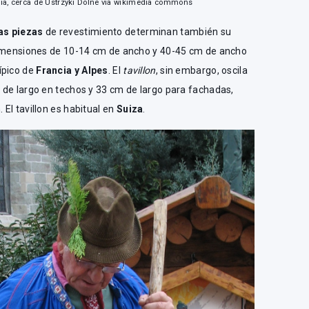
wnia, cerca de Ustrzyki Dolne via wikimedia commons
as piezas
de revestimiento determinan también su
imensiones de 10-14 cm de ancho y 40-45 cm de ancho
ípico de
Francia y Alpes
. El
tavillon
, sin embargo, oscila
 de largo en techos y 33 cm de largo para fachadas,
El tavillon es habitual en
Suiza
.