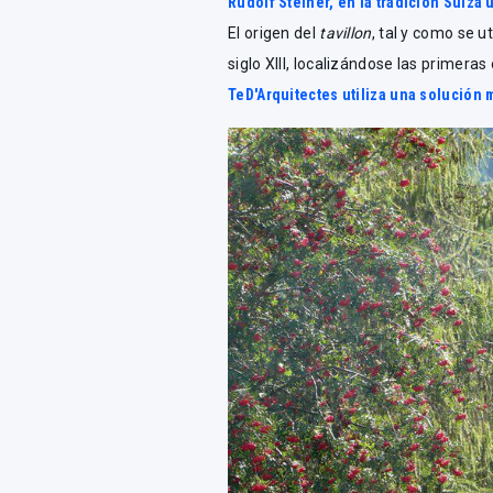
Rudolf Steiner, en la tradición Suiza
El origen del
tavillon
, tal y como se 
siglo XIII, localizándose las primeras
TeD'Arquitectes utiliza una solución 