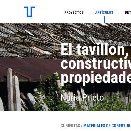
PROYECTOS
ARTÍCULOS
DET
El tavillon
constructi
propiedad
Nuria Prieto
CUBIERTAS /
MATERIALES DE COBERTUR