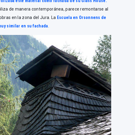
 utilizaba este material como fachada de su Glass House.
utiliza de manera contemporánea, parece remontarse al
 obras en la zona del Jura. La
Escuela en Orsonnens de
muy similar en su fachada
.