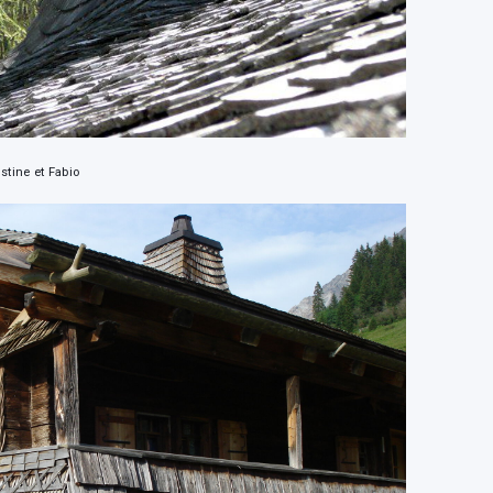
stine et Fabio