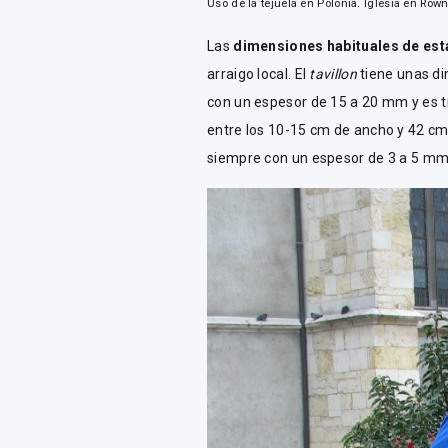
Uso de la tejuela en Polonia. Iglesia en Ro
Las
dimensiones habituales de est
arraigo local. El
tavillon
tiene unas d
con un espesor de 15 a 20 mm y es t
entre los 10-15 cm de ancho y 42 cm
siempre con un espesor de 3 a 5 mm. 