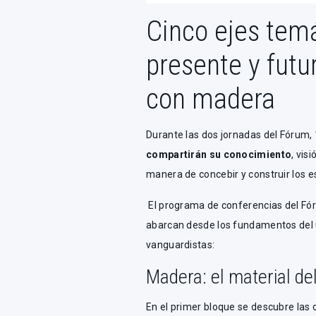
Cinco ejes temá
presente y futu
con madera
Durante las dos jornadas del Fórum,
compartirán su conocimiento
, vis
manera de concebir y construir los 
El programa de conferencias del Fó
abarcan desde los fundamentos del 
vanguardistas:
Madera: el material del
En el primer bloque se descubre la