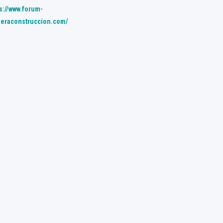
s://www.forum-
eraconstruccion.com/