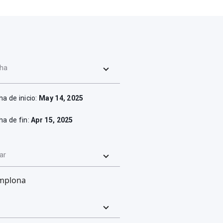
ha
ha de inicio:
May 14, 2025
ha de fin:
Apr 15, 2025
ar
mplona