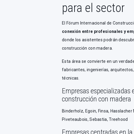
para el sector
El Fórum Internacional de Construc
conexión entre profesionales y em
donde los asistentes podrán descubri
construcción con madera.
Esta área se convierte en un verdad
fabricantes, ingenierías, arquitecto
técnicas.
Empresas especializadas e
construcción con madera
Binderholz, Egoin, Finsa, Hasslache
Piveteaubois, Sebastia, Treehood
Empresas centradas en la f