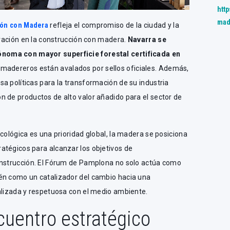
http
mad
ión con Madera
refleja el compromiso de la ciudad y la
novación en la construcción con madera.
Navarra se
noma con mayor superficie forestal certificada en
 madereros están avalados por sellos oficiales. Además,
a políticas para la transformación de su industria
 de productos de alto valor añadido para el sector de
cológica es una prioridad global, la madera se posiciona
atégicos para alcanzar los objetivos de
onstrucción. El Fórum de Pamplona no solo actúa como
én como un catalizador del cambio hacia una
alizada y respetuosa con el medio ambiente.
cuentro estratégico