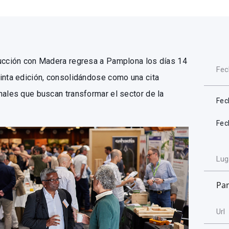
rucción con Madera regresa a Pamplona los días 14
Fec
inta edición, consolidándose como una cita
nales que buscan transformar el sector de la
Fec
Fec
Lug
Pa
Url