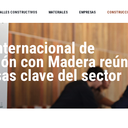
ALLES CONSTRUCTIVOS
MATERIALES
EMPRESAS
CONSTRUCCI
nternacional de
ión con Madera reún
as clave del sector