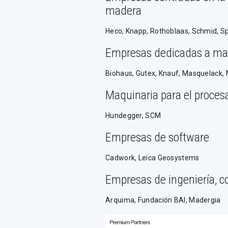
madera
Heco, Knapp, Rothoblaas, Schmid, S
Empresas dedicadas a ma
Biohaus, Gutex, Knauf, Masquelack,
Maquinaria para el proces
Hundegger, SCM
Empresas de software
Cadwork, Leica Geosystems
Empresas de ingeniería, co
Arquima, Fundación BAI, Madergia