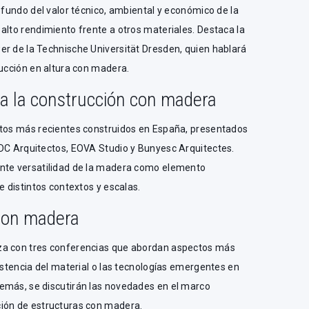
rofundo del valor técnico, ambiental y económico de la
alto rendimiento frente a otros materiales. Destaca la
er de la Technische Universität Dresden, quien hablará
rucción en altura con madera.
a la construcción con madera
ctos más recientes construidos en España, presentados
ADC Arquitectos, EOVA Studio y Bunyesc Arquitectes.
ente versatilidad de la madera como elemento
e distintos contextos y escalas.
 con madera
za con tres conferencias que abordan aspectos más
sistencia del material o las tecnologías emergentes en
emás, se discutirán las novedades en el marco
ión de estructuras con madera.