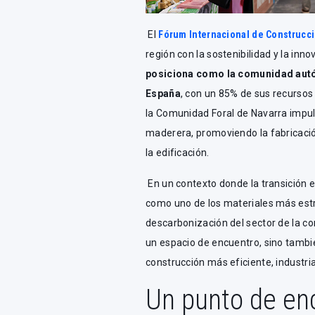
El
Fórum Internacional de Construcc
región con la sostenibilidad y la in
posiciona como la comunidad autó
España
, con un 85% de sus recursos
la Comunidad Foral de Navarra impuls
maderera, promoviendo la fabricación
la edificación.
En un contexto donde la transición e
como uno de los materiales más estr
descarbonización del sector de la c
un espacio de encuentro, sino tambi
construcción más eficiente, industri
Un punto de en