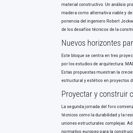
material constructivo. Un análisis p
madera como alternativa viable y de 
ponencia del ingeniero Robert Jockw
de los desafíos técnicos de la const
Nuevos horizontes par
Este bloque se centra en tres proye
por los estudios de arquitectura: M
Estas propuestas muestran la creci
estructural y estético en proyectos d
Proyectar y construir
La segunda jornada del foro comien
técnicos como la durabilidad y la re
uniones estructurales complejas. Ad
normativo europeo para la construcc