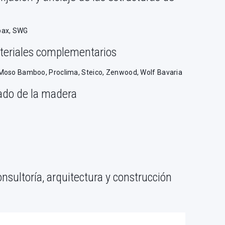
pax, SWG
teriales complementarios
 Moso Bamboo, Proclima, Steico, Zenwood, Wolf Bavaria
ado de la madera
nsultoría, arquitectura y construcción