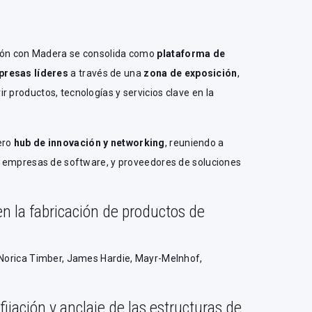
ción con Madera se consolida como
plataforma de
presas líderes
a través de una
zona de exposición
,
r productos, tecnologías y servicios clave en la
ero
hub de innovación y networking
, reuniendo a
s, empresas de software, y proveedores de soluciones
n la fabricación de productos de
r Norica Timber, James Hardie, Mayr-Melnhof,
ijación y anclaje de las estructuras de