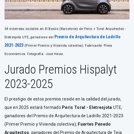
54 viviendas sociales en El Besòs (Barcelona) de Peris + Toral Arquitectes -
Premio de Arquitectura de Ladrillo
Eletresjota UTE, ganadores del
2021-2023
(Primer Premio y Vivienda colectiva). Fabricante: Piera
Ecocerámica. Fotografía: José Hevia.
Jurado Premios Hispalyt
2023-2025
El prestigio de estos premios reside en la calidad del jurado,
que en 2025 estará formado
Peris Toral - Eletresjota
UTE,
ganadores del Premio de Arquitectura de Ladrillo 2021-2023
(Primer Premio y Vivienda colectiva);
Fuertes Penedo
Arquitectos
, ganadores del Premio de Arquitectura de Teja