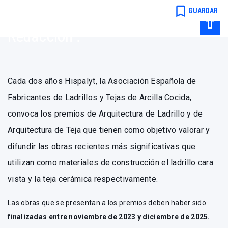
Hispalyt
bookmark_border
GUARDAR
Redacción .
Cada dos años Hispalyt, la Asociación Española de
Fabricantes de Ladrillos y Tejas de Arcilla Cocida,
convoca los premios de Arquitectura de Ladrillo y de
Arquitectura de Teja que tienen como objetivo valorar y
difundir las obras recientes más significativas que
utilizan como materiales de construcción el ladrillo cara
vista y la teja cerámica respectivamente.
Las obras que se presentan a los premios deben haber sido
finalizadas entre noviembre de 2023 y diciembre de 2025.