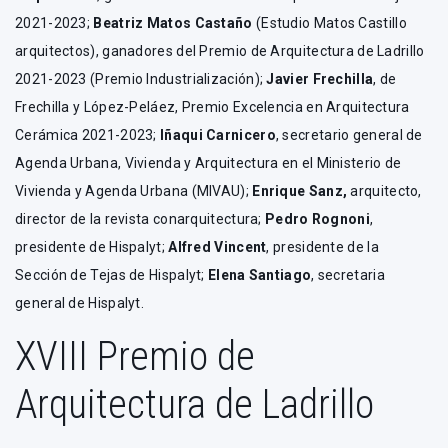
2021-2023;
Beatriz Matos Castaño
(Estudio Matos Castillo
arquitectos), ganadores del Premio de Arquitectura de Ladrillo
2021-2023 (Premio Industrialización);
Javier Frechilla
, de
Frechilla y López-Peláez, Premio Excelencia en Arquitectura
Cerámica 2021-2023;
Iñaqui Carnicero
, secretario general de
Agenda Urbana, Vivienda y Arquitectura en el Ministerio de
Vivienda y Agenda Urbana (MIVAU);
Enrique Sanz,
arquitecto,
director de la revista conarquitectura;
Pedro Rognoni
,
presidente de Hispalyt;
Alfred Vincent
, presidente de la
Sección de Tejas de Hispalyt;
Elena Santiago
, secretaria
general de Hispalyt.
XVIII Premio de
Arquitectura de Ladrillo