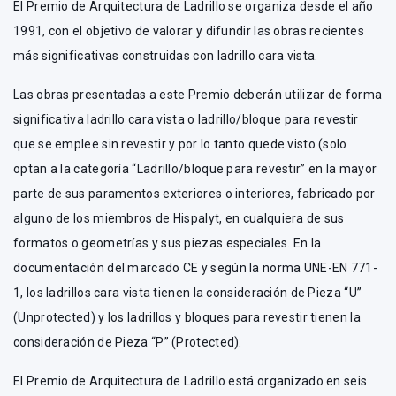
El Premio de Arquitectura de Ladrillo se organiza desde el año
1991, con el objetivo de valorar y difundir las obras recientes
más significativas construidas con ladrillo cara vista.
Las obras presentadas a este Premio deberán utilizar de forma
significativa ladrillo cara vista o ladrillo/bloque para revestir
que se emplee sin revestir y por lo tanto quede visto (solo
optan a la categoría “Ladrillo/bloque para revestir” en la mayor
parte de sus paramentos exteriores o interiores, fabricado por
alguno de los miembros de Hispalyt, en cualquiera de sus
formatos o geometrías y sus piezas especiales. En la
documentación del marcado CE y según la norma UNE-EN 771-
1, los ladrillos cara vista tienen la consideración de Pieza “U”
(Unprotected) y los ladrillos y bloques para revestir tienen la
consideración de Pieza “P” (Protected).
El Premio de Arquitectura de Ladrillo está organizado en seis